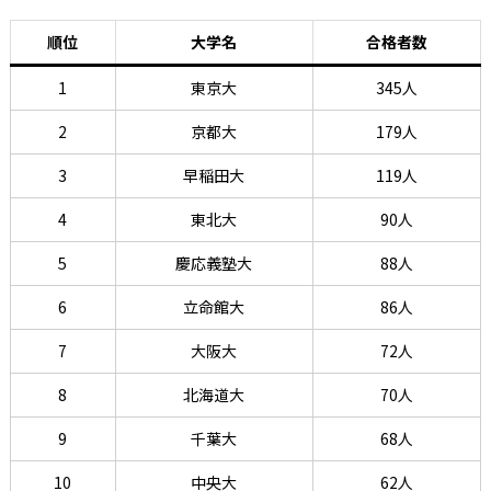
順位
大学名
合格者数
1
東京大
345人
2
京都大
179人
3
早稲田大
119人
4
東北大
90人
5
慶応義塾大
88人
6
立命館大
86人
7
大阪大
72人
8
北海道大
70人
9
千葉大
68人
10
中央大
62人