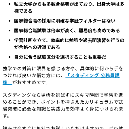
私立大学からも多数合格者が出ており、出身大学は多
様である
国家総合職の採用に明確な学歴フィルターはない
国家総合職試験は倍率が高く、難易度も高めである
学習計画を立て、効率的に勉強や過去問演習を行うの
が合格への近道である
自分に合う試験区分を選択することも重要だ
独学での対策に限界を感じる方や、具体的に何から手を
つければ良いか悩む方には、
「スタディング 公務員講
座」
がおすすめです。
スタディングなら場所を選ばずにスキマ時間で学習を進
めることができ、ポイントを押さえたカリキュラムで試
験突破に必要な知識と実践力を効率よく身につけられま
す。
講座は今すぐに無料でお試しいただけますので、ぜひ体