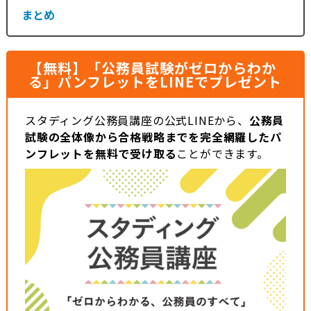
まとめ
【無料】「公務員試験がゼロからわか
る」パンフレットをLINEでプレゼント
スタディング公務員講座の公式LINEから、
公務員
試験の全体像から合格戦略までを完全網羅したパ
ンフレットを無料で受け取る
ことができます。