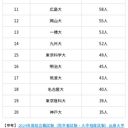
11
広島大
58人
12
岡山大
55人
13
一橋大
53人
14
九州大
52人
15
東京科学大
49人
16
明治大
45人
17
筑波大
43人
18
名古屋大
40人
19
東京理科大
39人
20
神戸大
35人
【参考】
2024年度総合職試験（院卒者試験・大卒程度試験）出身大学