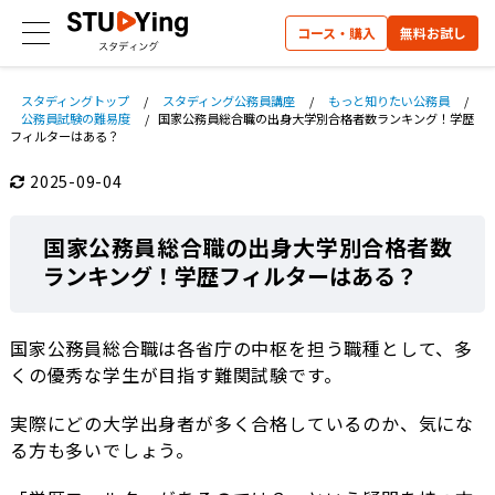
コース・購入
無料お試し
スタディングトップ
/
スタディング公務員講座
/
もっと知りたい公務員
/
公務員試験の難易度
/
国家公務員総合職の出身大学別合格者数ランキング！学歴
フィルターはある？
2025-09-04
国家公務員総合職の出身大学別合格者数
ランキング！学歴フィルターはある？
国家公務員総合職は各省庁の中枢を担う職種として、多
くの優秀な学生が目指す難関試験です。
実際にどの大学出身者が多く合格しているのか、気にな
る方も多いでしょう。