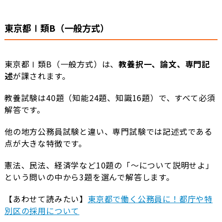
東京都Ⅰ類B（一般方式）
東京都Ⅰ類B（一般方式）は、
教養択一、論文、専門記
述
が課されます。
教養試験は40題（知能24題、知識16題）で、すべて必須
解答です。
他の地方公務員試験と違い、専門試験では記述式である
点が大きな特徴です。
憲法、民法、経済学など10題の「〜について説明せよ」
という問いの中から3題を選んで解答します。
【あわせて読みたい】
東京都で働く公務員に！都庁や特
別区の採用について