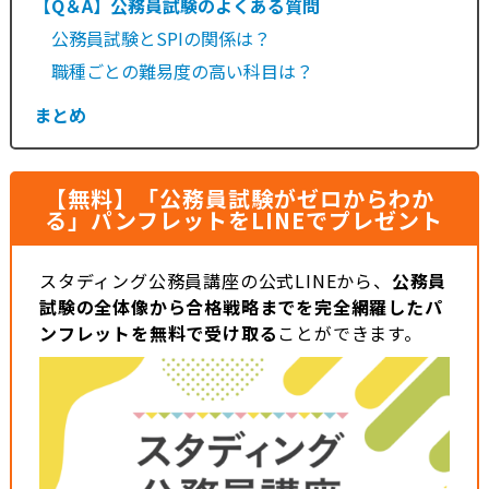
【Q＆A】公務員試験のよくある質問
公務員試験とSPIの関係は？
職種ごとの難易度の高い科目は？
まとめ
【無料】「公務員試験がゼロからわか
る」パンフレットをLINEでプレゼント
スタディング公務員講座の公式LINEから、
公務員
試験の全体像から合格戦略までを完全網羅したパ
ンフレットを無料で受け取る
ことができます。