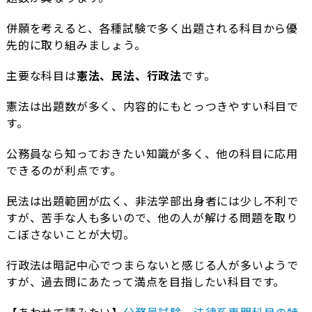
併願を考えると、各種試験で多く出題される科目から優
先的に取り組みましょう。
主要な科目は
憲法、民法、行政法
です。
憲法は出題数が多く、内容的にもとっつきやすい科目で
す。
公務員なら知っておきたい知識が多く、他の科目に応用
できるのが利点です。
民法は出題範囲が広く、非法学部出身者には少し不利で
すが、苦手な人も多いので、他の人が解ける問題を取り
こぼさないことが大切。
行政法は暗記中心でつまらないと感じる人が多いようで
すが、過去問にあたって満点を目指したい科目です。
【あわせて読みたい】
公務員試験 法律系専門科目の特