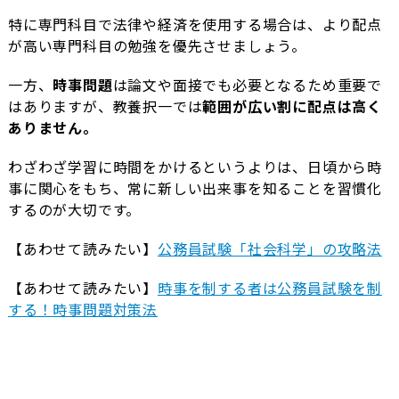
特に専門科目で法律や経済を使用する場合は、より配点
が高い専門科目の勉強を優先させましょう。
一方、
時事問題
は論文や面接でも必要となるため重要で
はありますが、教養択一では
範囲が広い割に配点は高く
ありません。
わざわざ学習に時間をかけるというよりは、日頃から時
事に関心をもち、常に新しい出来事を知ることを習慣化
するのが大切です。
【あわせて読みたい】
公務員試験「社会科学」の攻略法
【あわせて読みたい】
時事を制する者は公務員試験を制
する！時事問題対策法