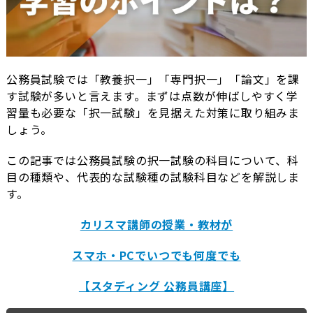
公務員試験では「教養択一」「専門択一」「論文」を課
す試験が多いと言えます。まずは点数が伸ばしやすく学
習量も必要な「択一試験」を見据えた対策に取り組みま
しょう。
この記事では公務員試験の択一試験の科目について、科
目の種類や、代表的な試験種の試験科目などを解説しま
す。
カリスマ講師の授業・教材が
スマホ・PCでいつでも何度でも
【スタディング 公務員講座】