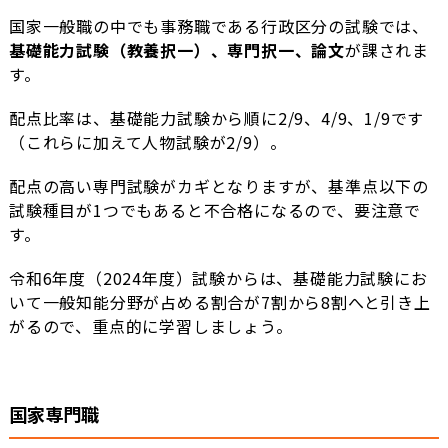
国家一般職の中でも事務職である行政区分の試験では、
基礎能力試験（教養択一）、専門択一、論文
が課されま
す。
配点比率は、基礎能力試験から順に2/9、4/9、1/9です
（これらに加えて人物試験が2/9）。
配点の高い専門試験がカギとなりますが、基準点以下の
試験種目が1つでもあると不合格になるので、要注意で
す。
令和6年度（2024年度）試験からは、基礎能力試験にお
いて一般知能分野が占める割合が7割から8割へと引き上
がるので、重点的に学習しましょう。
国家専門職