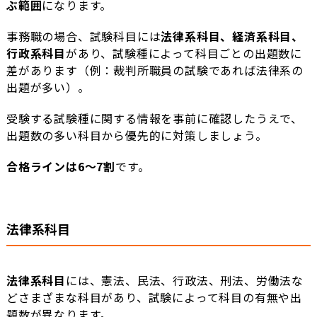
ぶ範囲
になります。
事務職の場合、試験科目には
法律系科目、経済系科目、
行政系科目
があり、試験種によって科目ごとの出題数に
差があります（例：裁判所職員の試験であれば法律系の
出題が多い）。
受験する試験種に関する情報を事前に確認したうえで、
出題数の多い科目から優先的に対策しましょう。
合格ラインは6〜7割
です。
法律系科目
法律系科目
には、憲法、民法、行政法、刑法、労働法な
どさまざまな科目があり、試験によって科目の有無や出
題数が異なります。