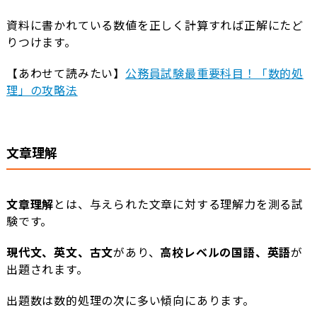
資料に書かれている数値を正しく計算すれば正解にたど
りつけます。
【あわせて読みたい】
公務員試験最重要科目！「数的処
理」の攻略法
文章理解
文章理解
とは、与えられた文章に対する理解力を測る試
験です。
現代文、英文、古文
があり、
高校レベルの国語、英語
が
出題されます。
出題数は数的処理の次に多い傾向にあります。