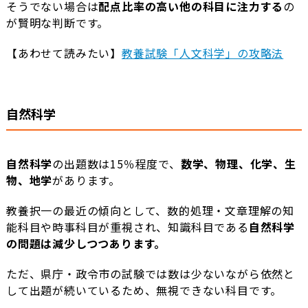
そうでない場合は
配点比率の高い他の科目に注力する
の
が賢明な判断です。
【あわせて読みたい】
教養試験「人文科学」の攻略法
自然科学
自然科学
の出題数は15％程度で、
数学、物理、化学、生
物、地学
があります。
教養択一の最近の傾向として、数的処理・文章理解の知
能科目や時事科目が重視され、知識科目である
自然科学
の問題は減少しつつあります。
ただ、県庁・政令市の試験では数は少ないながら依然と
して出題が続いているため、無視できない科目です。