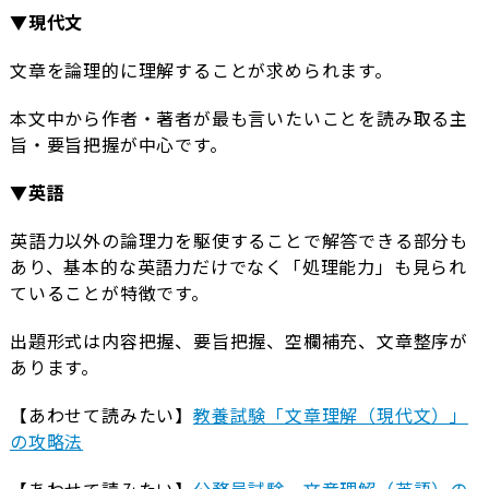
▼現代文
文章を論理的に理解することが求められます。
本文中から作者・著者が最も言いたいことを読み取る主
旨・要旨把握が中心です。
▼英語
英語力以外の論理力を駆使することで解答できる部分も
あり、基本的な英語力だけでなく「処理能力」も見られ
ていることが特徴です。
出題形式は内容把握、要旨把握、空欄補充、文章整序が
あります。
【あわせて読みたい】
教養試験「文章理解（現代文）」
の攻略法
【あわせて読みたい】
公務員試験 文章理解（英語）の