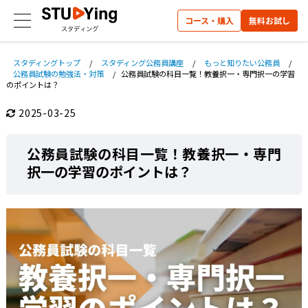
コース・購入
無料お試し
スタディングトップ
/
スタディング公務員講座
/
もっと知りたい公務員
/
公務員試験の勉強法・対策
/
公務員試験の科目一覧！教養択一・専門択一の学習
のポイントは？
2025-03-25
公務員試験の科目一覧！教養択一・専門
択一の学習のポイントは？