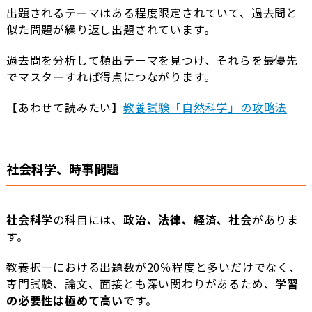
出題されるテーマはある程度限定されていて、過去問と
似た問題が繰り返し出題されています。
過去問を分析して頻出テーマを見つけ、それらを最優先
でマスターすれば得点につながります。
【あわせて読みたい】
教養試験「自然科学」の攻略法
社会科学、時事問題
社会科学
の科目には、
政治、法律、経済、社会
がありま
す。
教養択一における出題数が20％程度と多いだけでなく、
専門試験、論文、面接とも深い関わりがあるため、
学習
の必要性は極めて高い
です。