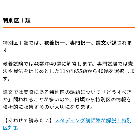
特別区Ⅰ類
特別区Ⅰ類では、
教養択一、専門択一、論文
が課されま
す。
教養試験では48題中40題に解答します。専門試験では憲
法や民法をはじめとした11分野55題から40題を選択しま
す。
論文では実際にある特別区の課題について「どうすべき
か」問われることが多いので、日頃から特別区の情報を
積極的に収集するのが大切になります。
【あわせて読みたい】
スタディング講師陣が解説！特別
区対策