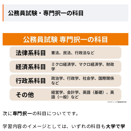
公務員試験・専門択一の科目
次に
専門択一
の科目についてです。
学習内容のイメージとしては、いずれの科目も
大学で学