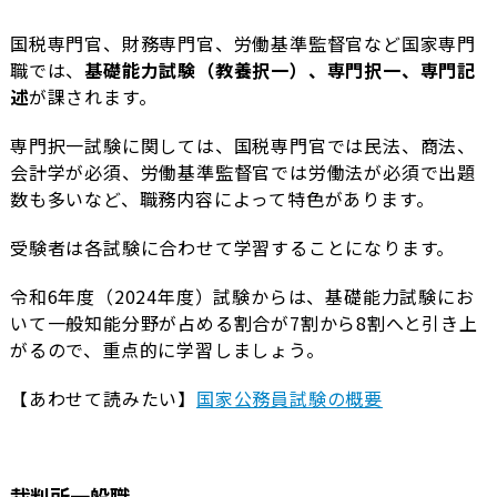
国税専門官、財務専門官、労働基準監督官など国家専門
職では、
基礎能力試験（教養択一）、専門択一、専門記
述
が課されます。
専門択一試験に関しては、国税専門官では民法、商法、
会計学が必須、労働基準監督官では労働法が必須で出題
数も多いなど、職務内容によって特色があります。
受験者は各試験に合わせて学習することになります。
令和6年度（2024年度）試験からは、基礎能力試験にお
いて一般知能分野が占める割合が7割から8割へと引き上
がるので、重点的に学習しましょう。
【あわせて読みたい】
国家公務員試験の概要
裁判所一般職