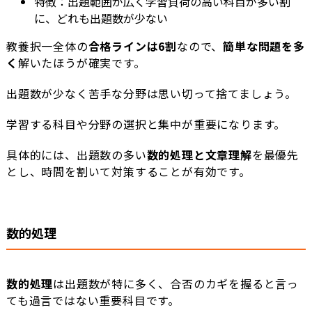
特徴：出題範囲が広く学習負荷の高い科目が多い割
に、どれも出題数が少ない
教養択一全体の
合格ラインは6割
なので、
簡単な問題を多
く
解いたほうが確実です。
出題数が少なく苦手な分野は思い切って捨てましょう。
学習する科目や分野の選択と集中が重要になります。
具体的には、出題数の多い
数的処理と文章理解
を最優先
とし、時間を割いて対策することが有効です。
数的処理
数的処理
は出題数が特に多く、合否のカギを握ると言っ
ても過言ではない重要科目です。