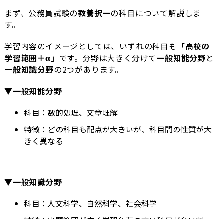
まず、公務員試験の
教養択一
の科目について解説しま
す。
学習内容のイメージとしては、いずれの科目も
「高校の
学習範囲＋α」
です。分野は大きく分けて
一般知能分野
と
一般知識分野
の2つがあります。
▼一般知能分野
科目：数的処理、文章理解
特徴：どの科目も配点が大きいが、科目間の性質が大
きく異なる
▼一般知識分野
科目：人文科学、自然科学、社会科学