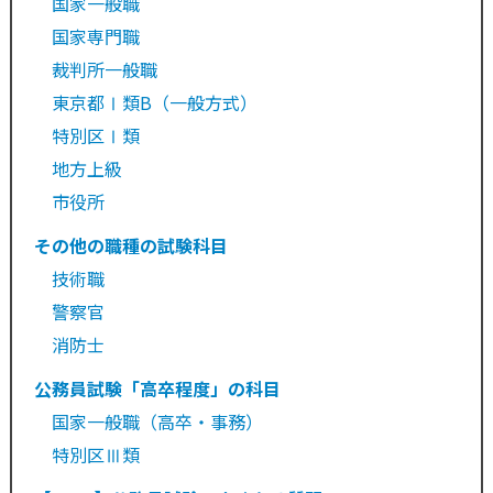
国家一般職
国家専門職
裁判所一般職
東京都Ⅰ類B（一般方式）
特別区Ⅰ類
地方上級
市役所
その他の職種の試験科目
技術職
警察官
消防士
公務員試験「高卒程度」の科目
国家一般職（高卒・事務）
特別区Ⅲ類