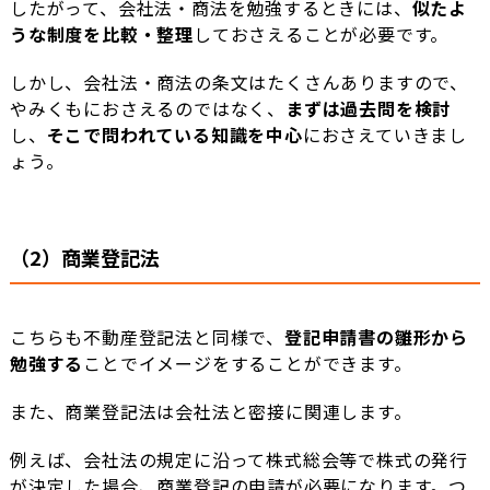
したがって、会社法・商法を勉強するときには、
似たよ
うな制度を比較・整理
しておさえることが必要です。
しかし、会社法・商法の条文はたくさんありますので、
やみくもにおさえるのではなく、
まずは過去問を検討
し、
そこで問われている知識を中心
におさえていきまし
ょう。
（2）商業登記法
こちらも不動産登記法と同様で、
登記申請書の雛形から
勉強する
ことでイメージをすることができます。
また、商業登記法は会社法と密接に関連します。
例えば、会社法の規定に沿って株式総会等で株式の発行
が決定した場合、商業登記の申請が必要になります。つ