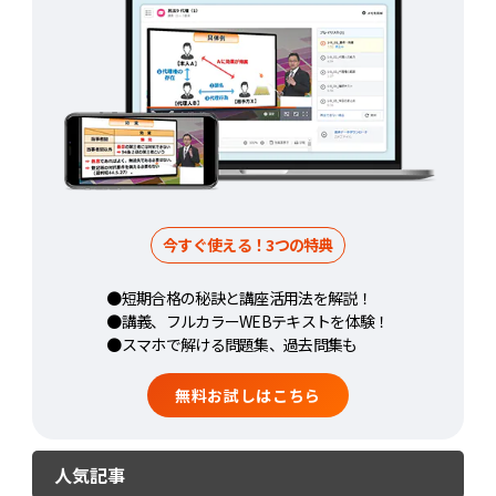
今すぐ使える！3つの特典
●短期合格の秘訣と講座活用法を解説！
●講義、フルカラーWEBテキストを体験！
●スマホで解ける問題集、過去問集も
無料お試しはこちら
人気記事