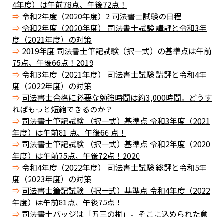
4年度）は午前78点、午後72点！
令和2年度（2020年度）2 司法書士試験の日程
令和2年度（2020年度） 司法書士試験 講評と令和3年
度（2021年度）の対策
2019年度 司法書士筆記試験（択一式）の基準点は午前
75点、午後66点！2019
令和3年度（2021年度） 司法書士試験 講評と令和4年
度（2022年度）の対策
司法書士合格に必要な勉強時間は約3,000時間。どうす
ればもっと短縮できるのか？
司法書士筆記試験 （択一式）基準点 令和3年度（2021
年度）は午前81 点、午後66 点！
司法書士筆記試験 （択一式）基準点 令和2年度（2020
年度）は午前75点、午後72点！2020
令和4年度（2022年度） 司法書士試験 総評と令和5年
度（2023年度）の対策
司法書士筆記試験 （択一式）基準点 令和4年度（2022
年度）は午前81点、午後75点！
司法書士バッジは「五三の桐」。そこに込められた意