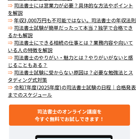
司法書士には営業力が必要？具体的な方法やポイント
を解説
年収3,000万円も不可能ではない。司法書士の年収法則
司法書士試験が簡単だったって本当？独学で合格でき
るかも解説
司法書士にできる相続の仕事とは？業務内容や向いて
いる人の特徴を解説
司法書士のやりがい・魅力とは？やりがいがないと感
じることもある？
司法書士試験に受からない原因は？必要な勉強法とス
タディング式対策
令和7年度(2025年度)の司法書士試験の日程｜合格発表
までのスケジュール
司法書士のオンライン講座を
今すぐ無料でお試しできます！