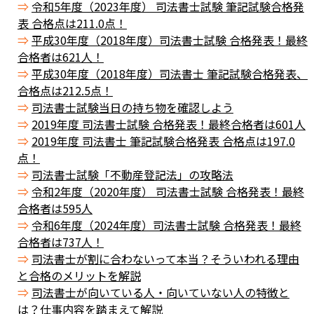
令和5年度（2023年度） 司法書士試験 筆記試験合格発
表 合格点は211.0点！
平成30年度（2018年度）司法書士試験 合格発表！最終
合格者は621人！
平成30年度（2018年度）司法書士 筆記試験合格発表、
合格点は212.5点！
司法書士試験当日の持ち物を確認しよう
2019年度 司法書士試験 合格発表！最終合格者は601人
2019年度 司法書士 筆記試験合格発表 合格点は197.0
点！
司法書士試験「不動産登記法」の攻略法
令和2年度（2020年度） 司法書士試験 合格発表！最終
合格者は595人
令和6年度（2024年度）司法書士試験 合格発表！最終
合格者は737人！
司法書士が割に合わないって本当？そういわれる理由
と合格のメリットを解説
司法書士が向いている人・向いていない人の特徴と
は？仕事内容を踏まえて解説