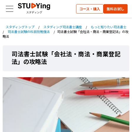
コース・購入
無料お試し
スタディングトップ
/
スタディング司法書士講座
/
もっと知りたい司法書士
/
司法書士試験の科目別勉強法
/
司法書士試験「会社法・商法・商業登記法」の攻
略法
司法書士試験「会社法・商法・商業登記
法」の攻略法