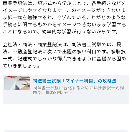
商業登記法は、記述式から学ぶことで、各手続きなどを
イメージしやすくなります。このイメージができないま
ま択一式を勉強すると、今学んでいることがどのような
手続きに関するものかをイメージできないまま学習する
ことになるので、効率的な学習が行えないからです。
会社法・商法・商業登記法は、司法書士試験では、民
法、不動産登記法に次いで出題の多い科目です。多肢択
一式、記述式でしっかり得点できるように基礎から固め
ていきましょう。
司法書士試験「マイナー科目」の攻略法
司法書士試験に合格するためには多肢択一式問
題で、概ね8割5分…