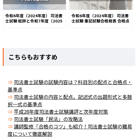
令和6年度（2024年度） 司法書
令和6年度（2024年度） 司法書
士試験 総評と令和7年度（2025
士試験 筆記試験合格発表 合格点
年度）の対策
は267.0点
こちらもおすすめ
司法書士試験の試験内容は？科目別の配点と合格点・
基準点
司法書士試験の内容と配点。記述式の出題形式と多肢
択一式の基準点
平成28年度司法書士試験講評と次年度対策
司法書士試験「民法」の攻略法
講師監修「合格のコツ」も紹介！司法書士試験の難易
度について徹底解説