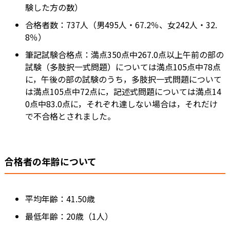
験した方の数）
合格者数：737人（男495人・67.2％、女242人・32.
8％）
筆記試験合格点：満点350点中267.0点以上午前の部の
試験（多肢択一式問題）については満点105点中78点
に，午後の部の試験のうち，多肢択一式問題について
は満点105点中72点に，記述式問題については満点14
0点中83.0点に，それぞれ達しない場合は，それだけ
で不合格とされました。
合格者の年齢について
平均年齢：41.50歳
最低年齢：20歳（1人）