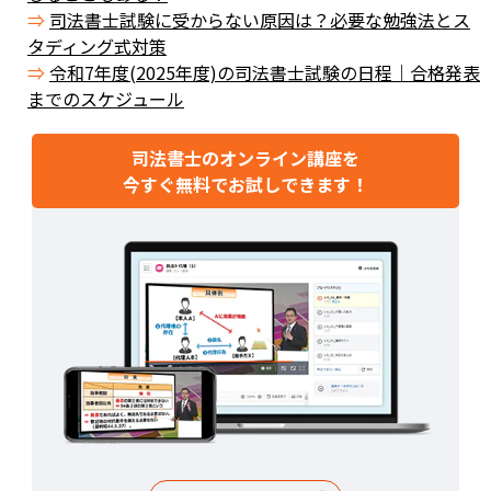
司法書士試験に受からない原因は？必要な勉強法とス
タディング式対策
令和7年度(2025年度)の司法書士試験の日程｜合格発表
までのスケジュール
司法書士のオンライン講座を
今すぐ無料でお試しできます！