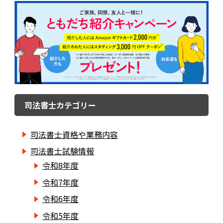
司法書士カテゴリー
司法書士資格や業務内容
司法書士試験情報
令和8年度
令和7年度
令和6年度
令和5年度