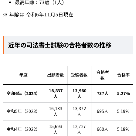
最高年齢：73歳（1人）
※ 年齢は 令和6年11月5日現在
近年の司法書士試験の合格者数の推移
合格者
年度
出願者数
受験者数
合格率
数
16,837
13,960
令和6年（2024）
737人
5.27％
人
人
16,133
13,372
令和5年（2023）
695人
5.19%
人
人
15,693
12,727
令和4年（2022）
660人
5.18%
人
人