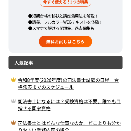
今すぐ使える！3つの特典
●短期合格の秘訣と講座活用法を解説！
●講義、フルカラーWEBテキストを体験！
●スマホで解ける問題集、過去問集も
無料お試しはこちら
人気記事
令和8年度(2026年度)の司法書士試験の日程｜合
格発表までのスケジュール
司法書士になるには？受験資格は不要。誰でも目
指せる国家資格
司法書士とはどんな仕事なのか。どこよりも分か
りやすい業務内容の紹介