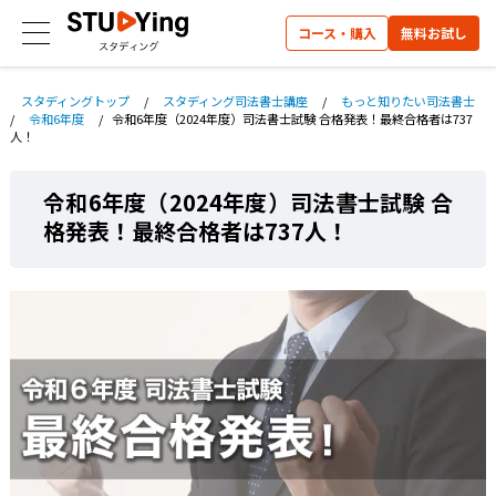
コース・購入
無料お試し
スタディングトップ
/
スタディング司法書士講座
/
もっと知りたい司法書士
/
令和6年度
/
令和6年度（2024年度）司法書士試験 合格発表！最終合格者は737
人！
令和6年度（2024年度）司法書士試験 合
格発表！最終合格者は737人！