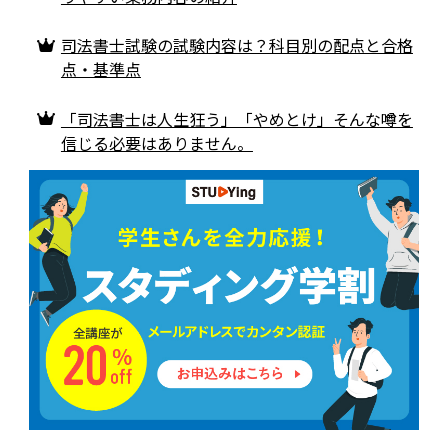
司法書士試験の試験内容は？科目別の配点と合格
点・基準点
「司法書士は人生狂う」「やめとけ」そんな噂を
信じる必要はありません。