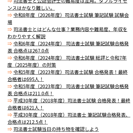
司法書士と公認会計士の難易度は互角。ダブルライセ
ンスはかなり難しい。
令和8年度（2026年度）司法書士試験 筆記試験 試験会
場
司法書士とはどんな仕事？業務内容や難易度、年収を
わかりやすく解説
令和6年度（2024年度） 司法書士試験 筆記試験合格発
表 合格点は267.0点
令和6年度（2024年度） 司法書士試験 総評と令和7年
度（2025年度）の対策
令和5年度（2023年度）司法書士試験 合格発表！最終
合格者は695人！
令和5年度（2023年度） 司法書士試験 筆記試験合格発
表 合格点は211.0点！
平成30年度（2018年度）司法書士試験 合格発表！最終
合格者は621人！
平成30年度（2018年度）司法書士 筆記試験合格発表、
合格点は212.5点！
司法書士試験当日の持ち物を確認しよう