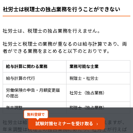
社労士は税理士の独占業務を行うことができない
社労士は、税理士の独占業務を行えません。
社労士と税理士の業務が重なるのは給与計算であり、両
者ができる業務をまとめると以下のとおりです。
給与計算に関わる業務
業務可能な士業
給与計算の代行
税理士・社労士
労働保険の申告・月額変更届
社労士（独占業務）
の提出
年末調整
税理士（独占業務）
無料登録で
社労士は給与計算や社会保険等の手続きを行えますが、
›
試験対策セミナーを受け取る
年末調整は税理士の独占業務にあたり、社労士が行えば