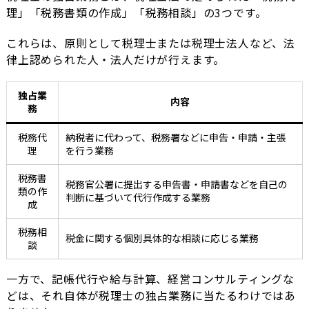
理」「税務書類の作成」「税務相談」の3つです。
これらは、原則として税理士または税理士法人など、法
律上認められた人・法人だけが行えます。
独占業
内容
務
税務代
納税者に代わって、税務署などに申告・申請・主張
理
を行う業務
税務書
税務官公署に提出する申告書・申請書などを自己の
類の作
判断に基づいて代行作成する業務
成
税務相
税金に関する個別具体的な相談に応じる業務
談
一方で、記帳代行や給与計算、経営コンサルティングな
どは、それ自体が税理士の独占業務に当たるわけではあ