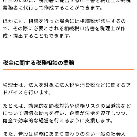
申告のために、税務署に提出する申告書を税理士が納税
義務者に代行して作成することができます。
ほかにも、相続を行った場合には相続税が発生するの
で、その際に必要とされる相続税申告書を税理士が作
成・提出することもできます。
税金に関する税務相談の業務
税理士は、法人を対象に法人税や消費税などに関するア
ドバイスを行います。
たとえば、効果的な節税対策や税務リスクの回避策など
について適切な助言を行い、企業が法令を遵守しつつ、
健全で効率的な経営を行えるように支援します。
また、普段は税務にあまり関わりのない一般の社会人