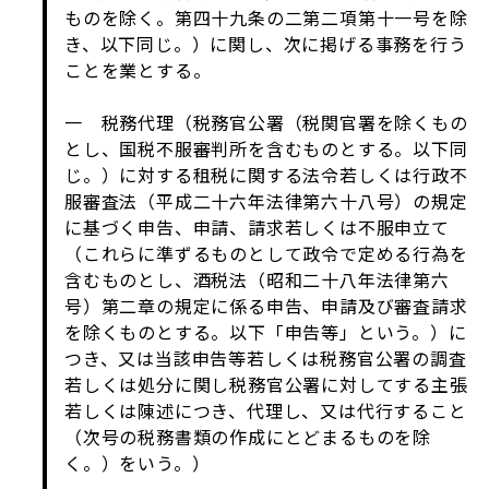
ものを除く。第四十九条の二第二項第十一号を除
き、以下同じ。）に関し、次に掲げる事務を行う
ことを業とする。
一 税務代理（税務官公署（税関官署を除くもの
とし、国税不服審判所を含むものとする。以下同
じ。）に対する租税に関する法令若しくは行政不
服審査法（平成二十六年法律第六十八号）の規定
に基づく申告、申請、請求若しくは不服申立て
（これらに準ずるものとして政令で定める行為を
含むものとし、酒税法（昭和二十八年法律第六
号）第二章の規定に係る申告、申請及び審査請求
を除くものとする。以下「申告等」という。）に
つき、又は当該申告等若しくは税務官公署の調査
若しくは処分に関し税務官公署に対してする主張
若しくは陳述につき、代理し、又は代行すること
（次号の税務書類の作成にとどまるものを除
く。）をいう。）