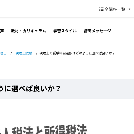
全講座一覧
声
教材・カリキュラム
学習スタイル
講師メッセージ
理士
/
税理士試験
/
税理士の受験科目選択はどのように選べば良いか？
うに選べば良いか？