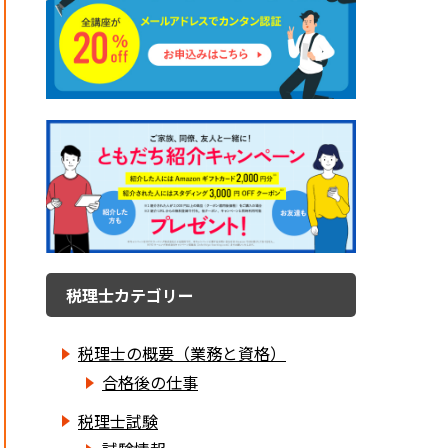
税理士カテゴリー
税理士の概要（業務と資格）
合格後の仕事
税理士試験