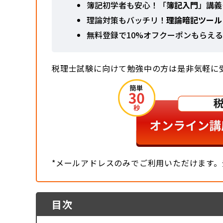
簿記初学者も安心！「
簿記入門
」講義
理論対策もバッチリ！
理論暗記ツール
無料登録で10%オフクーポンもらえ
税理士試験に向けて勉強中の方は是非気軽に
*メールアドレスのみでご利用いただけます
目次