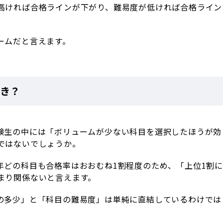
高ければ合格ラインが下がり、難易度が低ければ合格ライン
ームだと言えます。
べき？
験生の中には「ボリュームが少ない科目を選択したほうが効
ではないでしょうか。
年どの科目も合格率はおおむね1割程度のため、「上位1割に
まり関係ないと言えます。
の多少」と「科目の難易度」は単純に直結しているわけでは