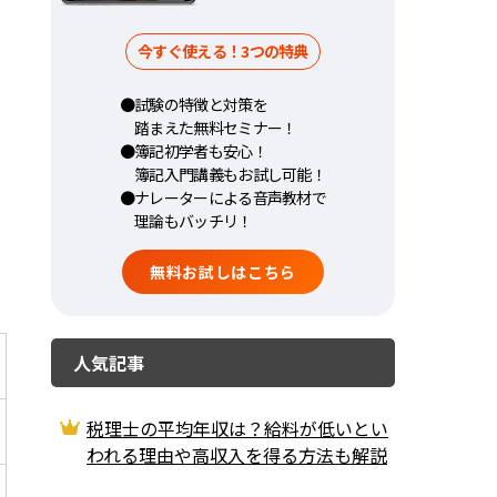
今すぐ使える！3つの特典
●試験の特徴と対策を
踏まえた無料セミナー！
●簿記初学者も安心！
簿記入門講義もお試し可能！
●ナレーターによる音声教材で
理論もバッチリ！
無料お試しはこちら
人気記事
税理士の平均年収は？給料が低いとい
われる理由や高収入を得る方法も解説