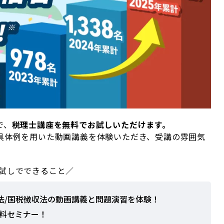
で、
税理士講座を無料でお試しいただけます。
具体例を用いた動画講義を体験いただき、受講の雰囲気
試しでできること／
税法/国税徴収法の動画講義と問題演習を体験！
料セミナー！