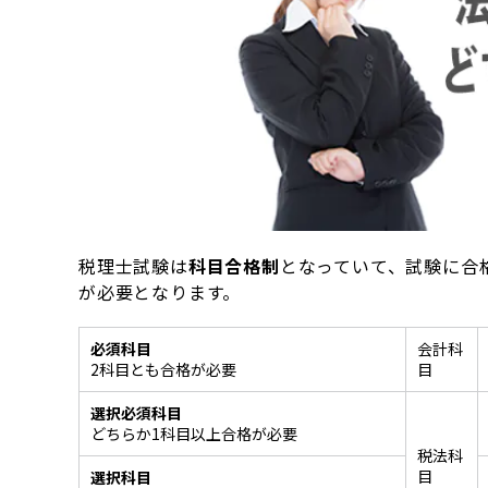
税理士試験は
科目合格制
となっていて、試験に合
が必要となります。
必須科目
会計科
2科目とも合格が必要
目
選択必須科目
どちらか1科目以上合格が必要
税法科
目
選択科目