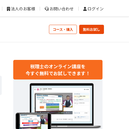
法人のお客様
お問い合わせ
ログイン
コース・購入
無料お試し
税理士のオンライン講座を
今すぐ無料でお試しできます！