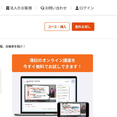
法人のお客様
お問い合わせ
ログイン
コース・購入
無料お試し
日程、合格率を紹介！
簿記のオンライン講座を
今すぐ無料でお試しできます！