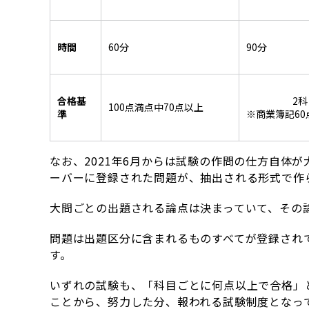
時間
60分
90分
合格基
2
100点満点中70点以上
準
※商業簿記60
なお、2021年6月からは試験の作問の仕方自体
ーバーに登録された問題が、抽出される形式で作
大問ごとの出題される論点は決まっていて、その
問題は出題区分に含まれるものすべてが登録され
す。
いずれの試験も、「科目ごとに何点以上で合格」
ことから、努力した分、報われる試験制度となっ