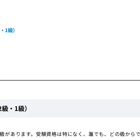
）
・1級）
2級・1級）
の級があります。受験資格は特になく、誰でも、どの級から