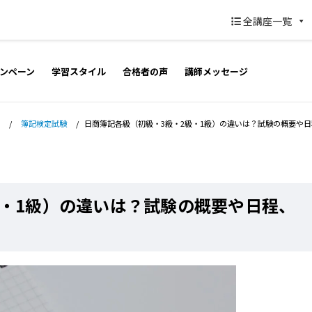
全講座一覧
ンペーン
学習スタイル
合格者の声
講師メッセージ
/
簿記検定試験
/
日商簿記各級（初級・3級・2級・1級）の違いは？試験の概要や
級・1級）の違いは？試験の概要や日程、