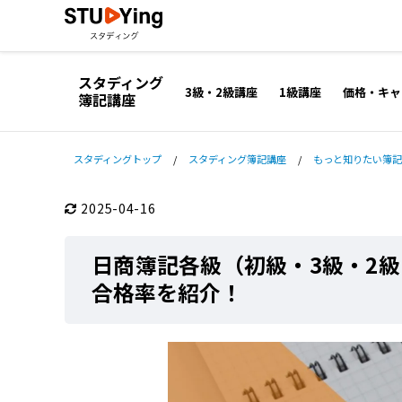
スタディング
3級・2級講座
1級講座
価格・キャ
簿記講座
スタディングトップ
/
スタディング簿記講座
/
もっと知りたい簿記
2025-04-16
日商簿記各級（初級・3級・2
合格率を紹介！