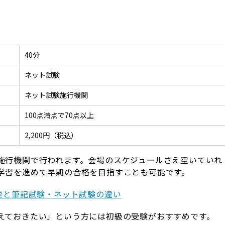
40分
ネット試験
ネット試験施行機関
100点満点で70点以上
2,200円（税込）
施行機関で行われます。会場のスケジュールさえ空いていれ
学習を進めて早期の合格を目指すことも可能です。
要と筆記試験・ネット試験の違い
えておきたい」という方には初級の受験がおすすめです。