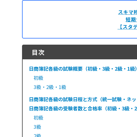
スキマ
短期
【スタデ
目次
日商簿記各級の試験概要（初級・3級・2級・1級
初級
3級・2級・1級
日商簿記各級の試験日程と方式（統一試験・ネッ
日商簿記各級の受験者数と合格率（初級・3級・2
初級
3級
2級