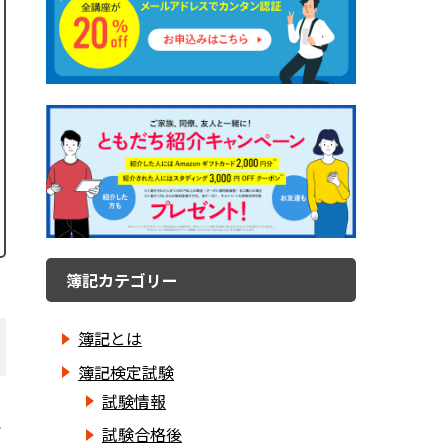
簿記カテゴリー
簿記とは
簿記検定試験
試験情報
で
試験合格後