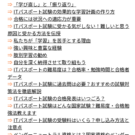
「学び直し」と「振り返り」
ITパスポート試験の効果的な学習計画の作り方
合格には状況への適応力が重要
ITパスポート試験に受かる気がしない！難しいと思う
原因と受かる方法を伝授
私たちが「学習」を苦手とする理由
強い興味と豊富な経験
肢別学習の勧め
自分を深く納得させて取り組もう
ITパスポートの難易度は？合格率・勉強時間と合格者
データ
ITパスポート試験に過去問は必要？おすすめの試験対
策法を徹底解説
ITパスポート試験の合格発表はいつごろ？
ITパスポート試験はどんな国家試験？難易度・合格勉
強法教えます
ITパスポート試験の受験料はいくら？申し込み方法と
注意点
ベンダーニュートラル資格とは？国家資格やベンダー