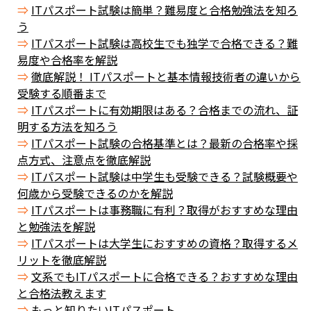
ITパスポート試験は簡単？難易度と合格勉強法を知ろ
う
ITパスポート試験は高校生でも独学で合格できる？難
易度や合格率を解説
徹底解説！ ITパスポートと基本情報技術者の違いから
受験する順番まで
ITパスポートに有効期限はある？合格までの流れ、証
明する方法を知ろう
ITパスポート試験の合格基準とは？最新の合格率や採
点方式、注意点を徹底解説
ITパスポート試験は中学生も受験できる？試験概要や
何歳から受験できるのかを解説
ITパスポートは事務職に有利？取得がおすすめな理由
と勉強法を解説
ITパスポートは大学生におすすめの資格？取得するメ
リットを徹底解説
文系でもITパスポートに合格できる？おすすめな理由
と合格法教えます
もっと知りたいITパスポート