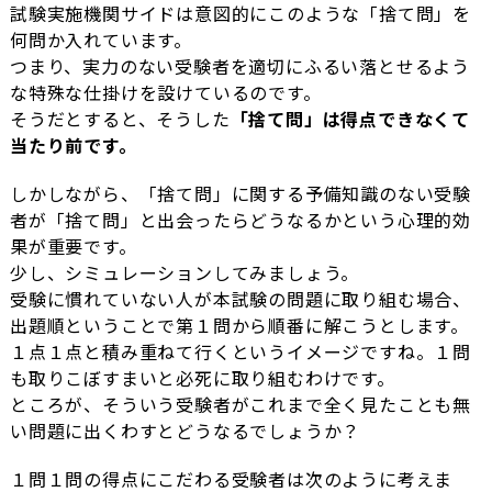
試験実施機関サイドは意図的にこのような「捨て問」を
何問か入れています。
つまり、実力のない受験者を適切にふるい落とせるよう
な特殊な仕掛けを設けているのです。
そうだとすると、そうした
「捨て問」は得点できなくて
当たり前です。
しかしながら、「捨て問」に関する予備知識のない受験
者が「捨て問」と出会ったらどうなるかという心理的効
果が重要です。
少し、シミュレーションしてみましょう。
受験に慣れていない人が本試験の問題に取り組む場合、
出題順ということで第１問から順番に解こうとします。
１点１点と積み重ねて行くというイメージですね。１問
も取りこぼすまいと必死に取り組むわけです。
ところが、そういう受験者がこれまで全く見たことも無
い問題に出くわすとどうなるでしょうか？
１問１問の得点にこだわる受験者は次のように考えま