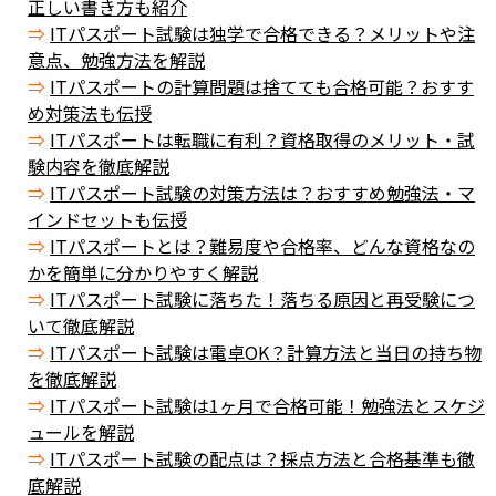
正しい書き方も紹介
ITパスポート試験は独学で合格できる？メリットや注
意点、勉強方法を解説
ITパスポートの計算問題は捨てても合格可能？おすす
め対策法も伝授
ITパスポートは転職に有利？資格取得のメリット・試
験内容を徹底解説
ITパスポート試験の対策方法は？おすすめ勉強法・マ
インドセットも伝授
ITパスポートとは？難易度や合格率、どんな資格なの
かを簡単に分かりやすく解説
ITパスポート試験に落ちた！落ちる原因と再受験につ
いて徹底解説
ITパスポート試験は電卓OK？計算方法と当日の持ち物
を徹底解説
ITパスポート試験は1ヶ月で合格可能！勉強法とスケジ
ュールを解説
ITパスポート試験の配点は？採点方法と合格基準も徹
底解説