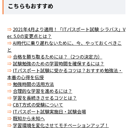
こちらもおすすめ
2021年4月より適用！「ITパスポート試験 シラバス」V
er. 5.0の変更点とは？
AI時代に乗り遅れないために、今、やっておくべきこ
と
合格を勝ち取るためには？（2つの決定力）
試験勉強のための学習時間を確保するには？
ITパスポート試験に受かるコツは？おすすめ勉強法・
本番の心得を伝授
勉強時間の活用方法
合理的な学習を進めるには？
学習を長続きさせるコツとは？
CBT方式の受験について
ITパスポート試験実施日・試験会場
既知から未知へ
学習環境を変化させてモチベーションアップ！