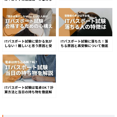
得を伝授
ITパスポート試験に受かる気が
ITパスポート試験に落ちた！落
しない！難しいと思う原因と受
ちる原因と再受験について徹底
かる方法を伝授
解説
ITパスポート試験は電卓OK？計
算方法と当日の持ち物を徹底解
説