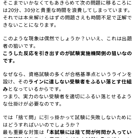
そこまでいかなくてもあきらめて次の問題に移るころに
は20分、30分と貴重な時間を浪費してしまっています。
それでは本来解けるはずの問題さえも時間不足で正解で
きないことになります。
このような現象は偶然でしょうか？いいえ、これは出題
者の狙いです。
こうした反応を引き出すのが試験実施機関側の狙いなの
です。
なぜなら、資格試験の多くが合格基準点というラインを
設け、その
ラインに達しない受験者をふるい落とす仕組
み
となっているからです。
つまり、実力のない受験者を適切にふるい落とせるよう
な仕掛けが必要なのです。
では「捨て問」に引っ掛かって試験に失敗しないために
はどうすればいいのでしょうか？
最も重要な対策は
「本試験には捨て問が何問か入ってい