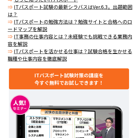
ITパスポート試験の最新シラバスはVer.6.3。出題範囲
は？
ITパスポートの勉強方法は？勉強サイトと合格へのロ
ードマップを解説
IT事務の仕事内容とは？未経験でも挑戦できる業務内
容を解説
ITパスポートを活かせる仕事は？試験合格を生かせる
職種や仕事内容を徹底解説
ITパスポート試験対策の講座を
今すぐ無料でお試しできます！