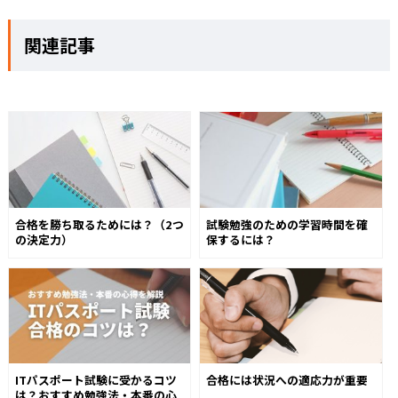
関連記事
合格を勝ち取るためには？（2つ
試験勉強のための学習時間を確
の決定力）
保するには？
ITパスポート試験に受かるコツ
合格には状況への適応力が重要
は？おすすめ勉強法・本番の心