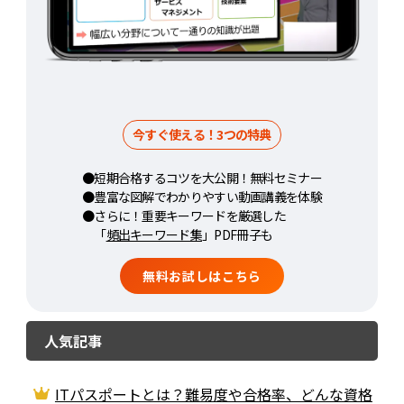
今すぐ使える！3つの特典
●短期合格するコツを大公開！無料セミナー
●豊富な図解でわかりやすい動画講義を体験
●さらに！重要キーワードを厳選した
「
頻出キーワード集
」PDF冊子も
無料お試しはこちら
人気記事
ITパスポートとは？難易度や合格率、どんな資格