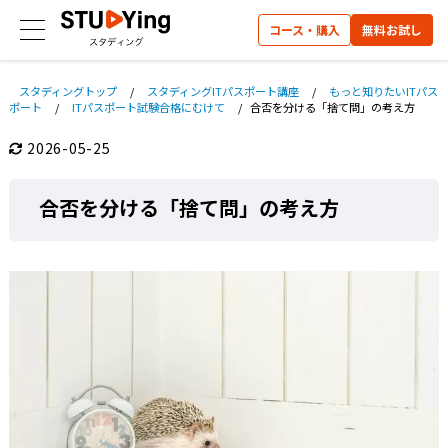
コース・購入
無料お試し
スタディングトップ
/
スタディングITパスポート講座
/
もっと知りたいITパス
ポート
/
ITパスポート試験合格にむけて
/
合否を分ける「捨て問」の考え方
2026-05-25
合否を分ける「捨て問」の考え方