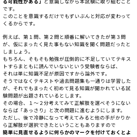
る可能性がある」
と意識しながら本試験に取り組むこと
です。
このことを意識するだけでもずいぶんと対応が変わって
くるからです。
例えば、第１問、第２問と順番に解いてきたが第３問
が、仮にまったく見た事もない知識を聞く問題だったと
しましょう。
もちろん、そもそも勉強が圧倒的に不足していてテキス
トすらまともに読んでいないという受験者ならば、
それは単に知識不足が原因ですから論外です。
そうではなくテキストや過去問題集も一通りは学習した
が、それでもまったく初めて見る知識が聞かれている試
験問題が出題されているとします。
その場合、１〜２分考えてみて正解肢を選べそうにない
ならば「あっさり」と次の問題に進むようにします。
ただし、後で冷静になって考えてみると他の手がかりか
ら正解肢が選択できたということもありますので
簡単に見直せるように何らかのマークを付けておくとよ