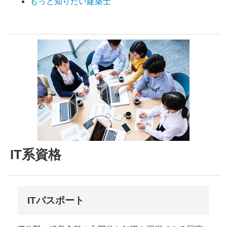
もっと知りたい建築士
IT系資格
ITパスポート