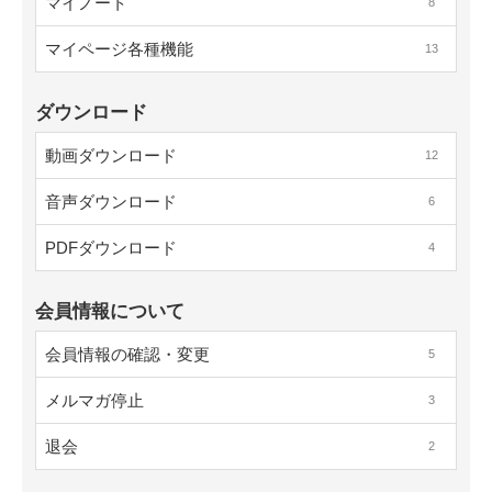
マイノート
8
マイページ各種機能
13
ダウンロード
動画ダウンロード
12
音声ダウンロード
6
PDFダウンロード
4
会員情報について
会員情報の確認・変更
5
メルマガ停止
3
退会
2