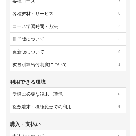
各種コース
7
各種教材・サービス
8
コース学習時間・方法
3
冊子版について
2
更新版について
9
教育訓練給付制度について
1
利用できる環境
受講に必要な端末・環境
12
複数端末・機種変更での利用
5
購入・支払い