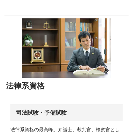
法律系資格
司法試験・予備試験
法律系資格の最高峰。弁護士、裁判官、検察官とし