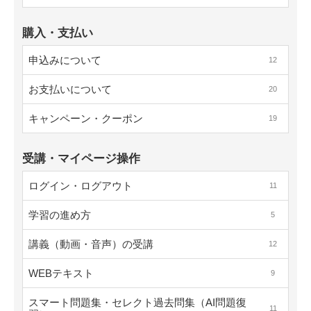
購入・支払い
申込みについて
12
お支払いについて
20
キャンペーン・クーポン
19
受講・マイページ操作
ログイン・ログアウト
11
学習の進め方
5
講義（動画・音声）の受講
12
WEBテキスト
9
スマート問題集・セレクト過去問集（AI問題復
11