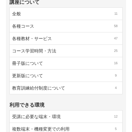
講座について
全般
11
各種コース
58
各種教材・サービス
47
コース学習時間・方法
25
冊子版について
16
更新版について
9
教育訓練給付制度について
4
利用できる環境
受講に必要な端末・環境
12
複数端末・機種変更での利用
5