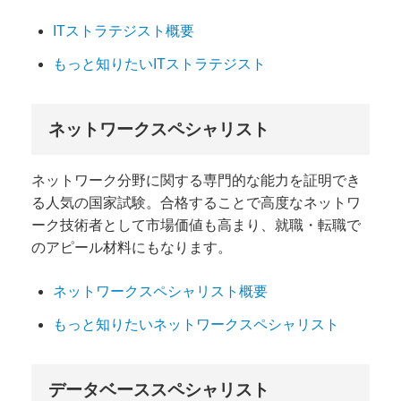
ITストラテジスト概要
もっと知りたいITストラテジスト
ネットワークスペシャリスト
ネットワーク分野に関する専門的な能力を証明でき
る人気の国家試験。合格することで高度なネットワ
ーク技術者として市場価値も高まり、就職・転職で
のアピール材料にもなります。
ネットワークスペシャリスト概要
もっと知りたいネットワークスペシャリスト
データベーススペシャリスト