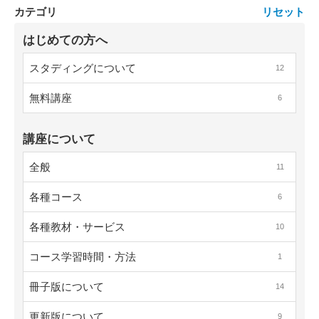
カテゴリ
リセット
はじめての方へ
スタディングについて
12
無料講座
6
講座について
全般
11
各種コース
6
各種教材・サービス
10
コース学習時間・方法
1
冊子版について
14
更新版について
9