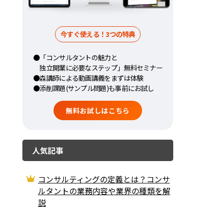
今すぐ使える！3つの特典
●「コンサルタントの魅力と
独立開業に必要なステップ」無料セミナー
●森講師による動画講義をまずは体験
●添削課題(サンプル問題)も事前にお試し
無料お試しはこちら
人気記事
コンサルティングの定義とは？コンサ
ルタントの業務内容や業界の種類を解
説