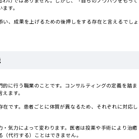
るわけではありません。しかし、「自らのノウハウをもって
います。
添い、成果を上げるための後押しをする存在と言えるでしょ
説
門的に行う職業のことです。コンサルティングの定義を踏ま
言えます。
存在です。患者ごとに体質が異なるため、それぞれに対応し
力・気力によって変わります。医者は投薬や手術により治癒
る（代行する）ことはできません。