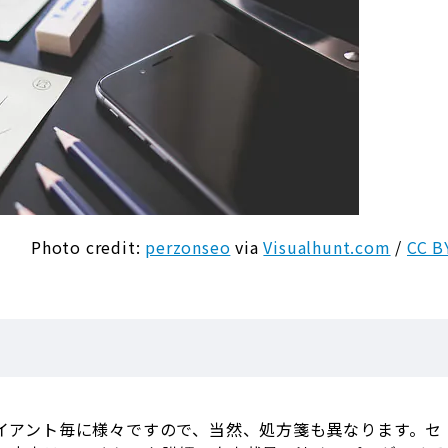
Photo credit:
perzonseo
via
Visualhunt.com
/
CC B
イアント毎に様々ですので、当然、処方箋も異なります。セ