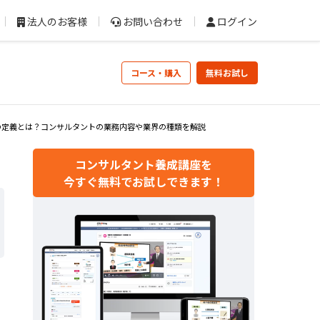
法人のお客様
お問い合わせ
ログイン
コース・購入
無料お試し
の定義とは？コンサルタントの業務内容や業界の種類を解説
コンサルタント養成講座を
今すぐ無料でお試しできます！