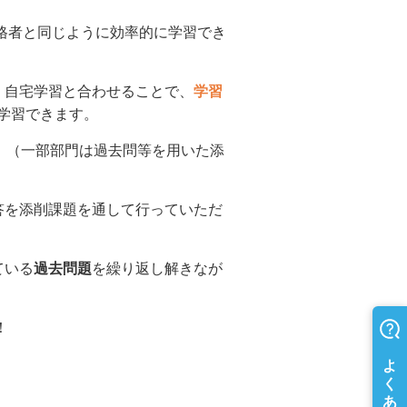
格者と同じように効率的に学習でき
、自宅学習と合わせることで、
学習
学習できます。
。（一部部門は過去問等を用いた添
答を添削課題を通して行っていただ
ている
過去問題
を繰り返し解きなが
！