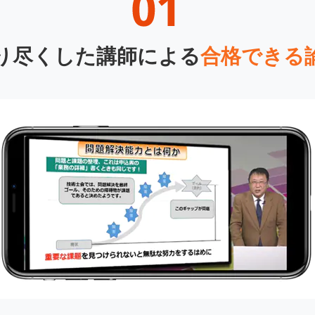
り尽くした講師による
合格できる