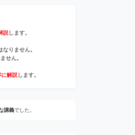
、
解説
します。
はなりません。
れません。
寧に解説
します。
な講義
でした。