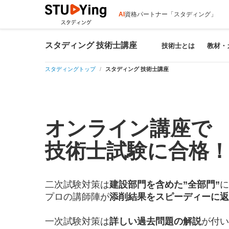
AI
資格パートナー「スタディング」
スタディング 技術士講座
技術士とは
教材・
スタディングトップ
スタディング 技術士講座
オンライン講座で
技術士試験に合格
二次試験対策は
建設部門を含めた”全部門”
に
プロの講師陣が
添削結果をスピーディーに返
一次試験対策は
詳しい過去問題の解説
が付い