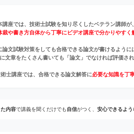
本講座では、技術士試験を知り尽くしたベテラン講師が
体裁や書き方自体から丁寧にビデオ講座で分かりやすく
に論文試験対策をしても合格できる論文が書けるように
に文章をたくさん書いても「論文」でなければ評価さ
技術士講座では、合格できる論文解答に
必要な知識を丁
った内容
で講義を聞くだけでも
自信
がつく、
安心
できるよう