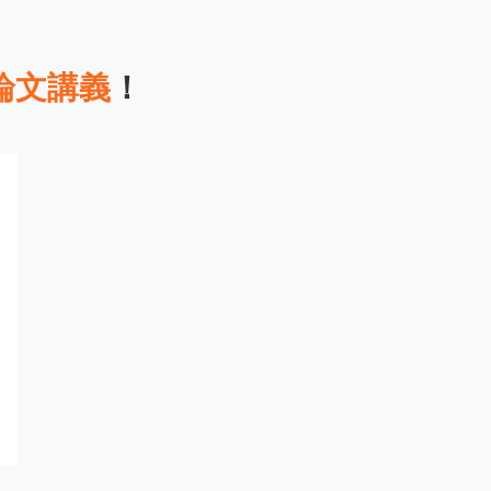
論文講義
！