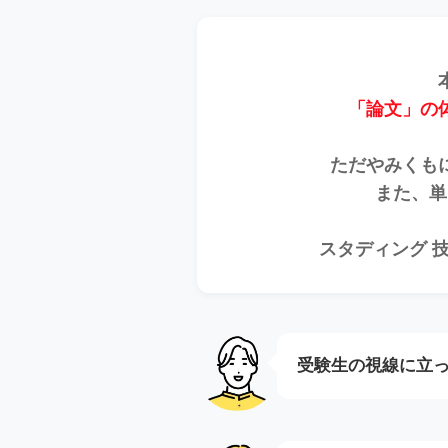
「論文」の
ただやみくも
また、単
スタディング 
受験生の視線に立