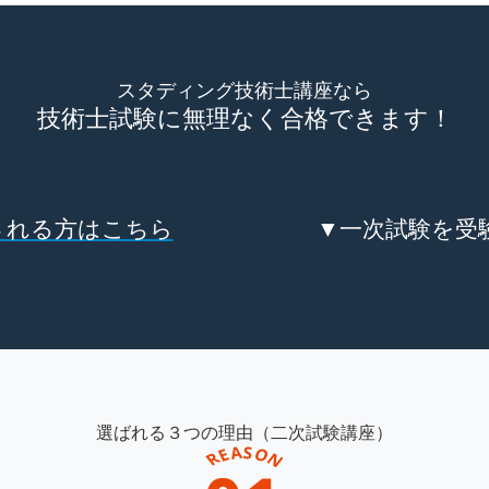
スタディング技術士講座なら
技術士試験に無理なく合格できます！
される方はこちら
▼一次試験を受
選ばれる３つの理由（二次試験講座）