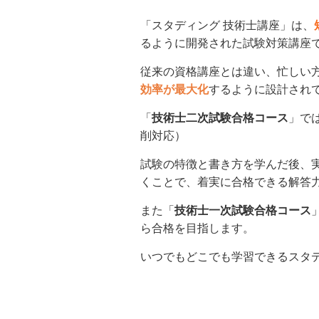
「スタディング 技術士講座」は、
るように開発された試験対策講座
従来の資格講座とは違い、忙しい
効率が最大化
するように設計され
「
技術士二次試験合格コース
」で
削対応）
試験の特徴と書き方を学んだ後、
くことで、着実に合格できる解答
また「
技術士一次試験合格コース
ら合格を目指します。
いつでもどこでも学習できるスタ