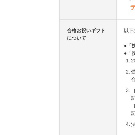
デジ
合格お祝いギフト
以下
について
●
「
●
「
2