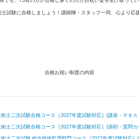
座でも、73名の方が合格し多くの方がお祝い金を受け取って
術士試験に合格しましょう！講師陣・スタッフ一同、心より応
合格お祝い制度の内容
技術士二次試験合格コース［2027年度試験対応］(講座・テキス
技術士二次試験合格コース［2027年度試験対応］(添削・質問カ
技術士二次試験 総合技術監理部門コース［2027年度試験対応］