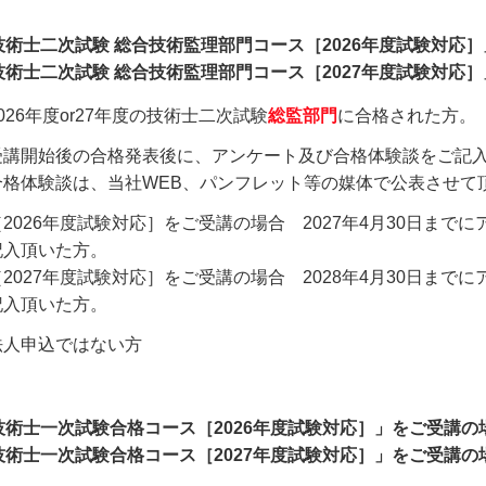
技術士二次試験 総合技術監理部門コース［2026年度試験対応
技術士二次試験 総合技術監理部門コース［2027年度試験対応
026年度or27年度の技術士二次試験
総監部門
に合格された方。
受講開始後の合格発表後に、アンケート及び合格体験談をご記
合格体験談は、当社WEB、パンフレット等の媒体で公表させて
［2026年度試験対応］をご受講の場合
2027年4月30日ま
記入頂いた方。
［2027年度試験対応］をご受講の場合
2028年4月30日ま
記入頂いた方。
法人申込ではない方
技術士一次試験合格コース［2026年度試験対応］」をご受講の
技術士一次試験合格コース［2027年度試験対応］」をご受講の