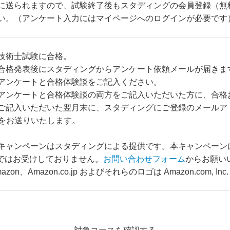
に送られますので、試験終了後もスタディングの会員登録（無
い。（アンケート入力にはマイページへのログインが必要です
技術士試験に合格。
合格発表後にスタディングからアンケート依頼メールが届きま
アンケートと合格体験談をご記入ください。
アンケートと合格体験談の両方をご記入いただいた方に、合格
ご記入いただいた翌月末に、スタディングにご登録のメールア
Lをお送りいたします。
キャンペーンはスタディングによる提供です。本キャン
ペーン
ではお受けしてお
りません。
お問い合わせフォーム
からお願い
azon
、
Amazon.co.jp
およびそれらのロゴは
Amazon.com, Inc.