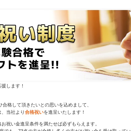
応援します！
ひ合格して頂きたいとの思いを込めまして、
は、当社より
合格祝い
を進呈いたします！
格お祝い金進呈条件を満たせば必ずもらえます。