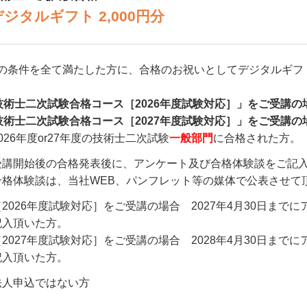
タルギフト 2,000円分
の条件を全て満たした方に、合格のお祝いとしてデジタルギフ
技術士二次試験合格コース［2026年度試験対応］」をご受講の
技術士二次試験合格コース［2027年度試験対応］」をご受講の
026年度or27年度の技術士二次試験
一般部門
に合格された方。
受講開始後の合格発表後に、アンケート及び合格体験談をご記
合格体験談は、当社WEB、パンフレット等の媒体で公表させて
［2026年度試験対応］をご受講の場合
2027年4月30日ま
記入頂いた方。
［2027年度試験対応］をご受講の場合
2028年4月30日ま
記入頂いた方。
法人申込ではない方