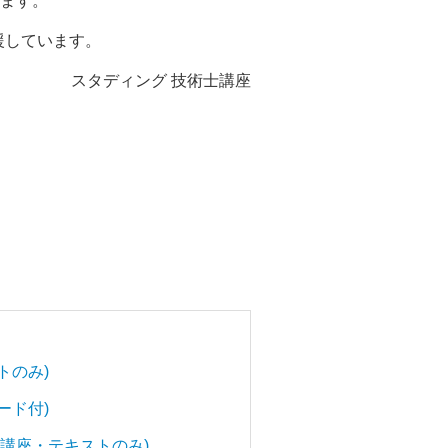
います。
援しています。
スタディング 技術士講座
トのみ)
ード付)
(講座・テキストのみ)