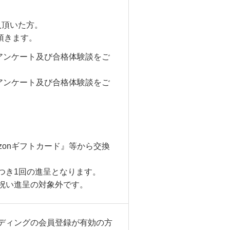
入頂いた方。
頂きます。
にアンケート及び合格体験談をご
にアンケート及び合格体験談をご
azonギフトカード』等から交換
つき1回の進呈となります。
祝い進呈の対象外です。
ディングの会員登録が有効の方