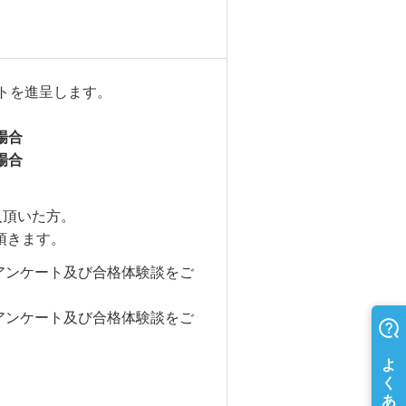
トを進呈します。
場合
場合
入頂いた方。
頂きます。
でにアンケート及び合格体験談をご
でにアンケート及び合格体験談をご