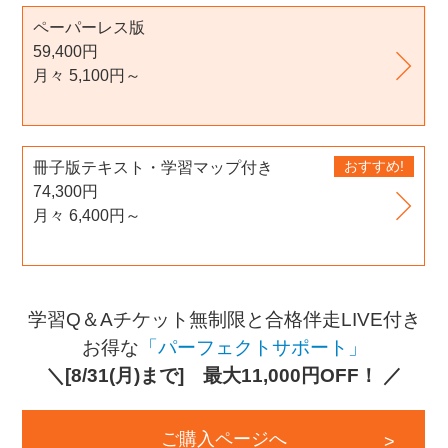
ペーパーレス版
59,400
円
月々
5,100
円～
おすすめ!
冊子版テキスト・学習マップ付き
74,300
円
月々
6,400
円～
学習Q＆Aチケット無制限と合格伴走LIVE付き
お得な
「パーフェクトサポート」
＼[8/31(月)まで] 最大11,000円OFF！ ／
ご購入ページへ