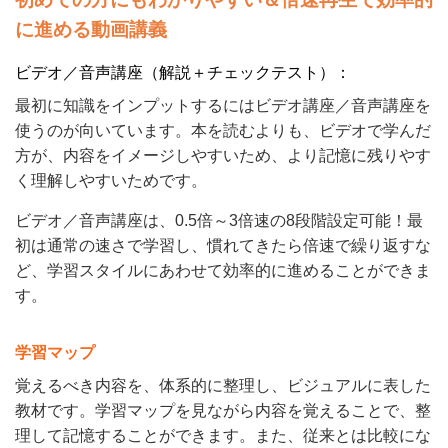
に進める動画講義
ビデオ／音声講座（解説＋チェックテスト）：
最初に知識をインプットするにはビデオ講座／音声講座を
使うのが向いています。本を読むよりも、ビデオで学んだ
方が、内容をイメージしやすいため、より記憶に残りやす
く理解しやすいためです。
ビデオ／音声講座は、0.5倍～3倍速の8段階設定可能！最
初は通常の速さで学習し、慣れてきたら倍速で繰り返すな
ど、学習スタイルにあわせて効率的に進めることができま
す。
学習マップ
覚えるべき内容を、体系的に整理し、ビジュアルに表した
教材です。学習マップを見ながら内容を覚えることで、整
理して記憶することができます。また、従来とは比較にな