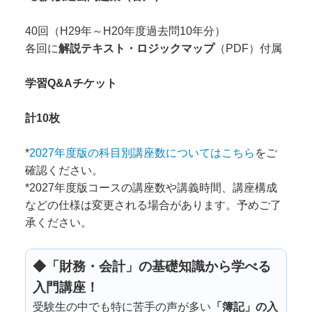
40回（H29年～H20年度過去問10年分）
各回に
解説
テキスト・ロジックマップ
（PDF）付属
学習Q&Aチケット
計10枚
*
2027年度版の科目別講座数についてはこちら
をご
確認ください。
*2027年度版コースの講座数や講義時間、講座構成
などの仕様は変更される場合があります。予めご了
承ください。
◆「財務・会計」の基礎知識から学べる
入門講座！
受験生の中でも特
に苦手の声が多い
「簿記」の入