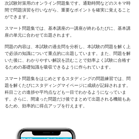
次試験対策用のオンライン問題集です。通勤時間などのスキマ時
間で問題演習を行いながら、重要なポイントを確実に覚えること
ができます。
スマート問題集では、基本講座の一講座が終わるたびに、基本講
座の単元に合わせて出題されます。
問題の内容は、本試験の過去問を分析し、本試験の問題を解く上
で必須の知識について重点的に出題しています。また、問題を解
いた後に、わかりやすい解説を読むことで効率よく試験に合格す
るための基礎知識を吸収できるように作られています。
スマート問題集をはじめとするスタディングの問題練習では、問
題を解くたびにスタディングマイページに成績が記録されます。
科目ごとの進捗や平均点なども一目でわかるようになっていま
す。さらに、間違った問題だけ後でまとめて出題される機能もあ
るため、効率的に得点アップを行えます。