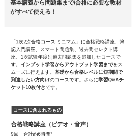
基本講義から問題集まで/合格に必要な教材
がすべて使える！
「1次2次合格コース ミニマム」に合格戦略講座、簿
記入門講座、スマート問題集、過去問セレクト講
座、1次試験年度別過去問題集を追加したコースで
す。
インプット学習からアウトプット学習まで
をス
ムーズに行えます。
基礎から合格レベルに短期間で
到達したい方向け
のコースです。さらに
学習Q&Aチ
ケット10枚付き
です。
コースに含まれるもの
合格戦略講座（ビデオ・音声）
9回 合計約6時間*