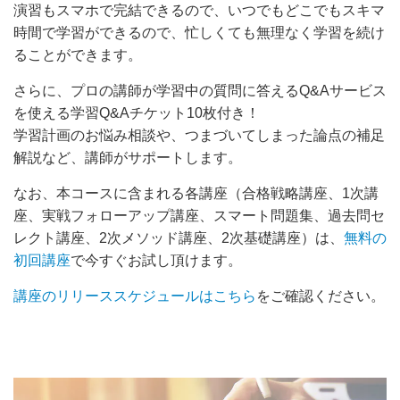
演習もスマホで完結できるので、いつでもどこでもスキマ
時間で学習ができるので、忙しくても無理なく学習を続け
ることができます。
さらに、プロの講師が学習中の質問に答えるQ&Aサービス
を使える学習Q&Aチケット10枚付き！
学習計画のお悩み相談や、つまづいてしまった論点の補足
解説など、講師がサポートします。
なお、本コースに含まれる各講座（合格戦略講座、1次講
座、実戦フォローアップ講座、スマート問題集、過去問セ
レクト講座、2次メソッド講座、2次基礎講座）は、
無料の
初回講座
で今すぐお試し頂けます。
講座のリリーススケジュールはこちら
をご確認ください。