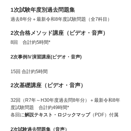
1次試験年度別過去問題集
過去8年分＋最新令和8年度試験問題（全7科目）
2次合格メソッド講座（ビデオ・音声）
8回 合計約5時間*
2次事例Ⅳ演習講座(ビデオ・音声)
15回 合計約5時間
2次基礎講座（ビデオ・音声）
32回（R7年～H30年度過去問8年分）＋最新令和8年
度試験問題 合計約49時間*
各回に
解説
テキスト・ロジックマップ
（PDF）付属
2次試験過去問題集（音声）