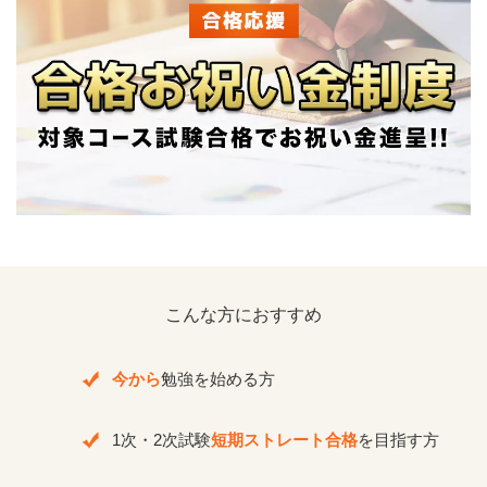
こんな方におすすめ
今から
勉強を始める方
1次・2次試験
短期ストレート
合格
を目指す方