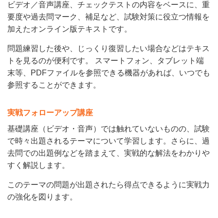
ビデオ／音声講座、チェックテストの内容をベースに、重
要度や過去問マーク、補足など、試験対策に役立つ情報を
加えたオンライン版テキストです。
問題練習した後や、じっくり復習したい場合などはテキス
トを見るのが便利です。 スマートフォン、タブレット端
末等、PDFファイルを参照できる機器があれば、いつでも
参照することができます。
実戦フォローアップ講座
基礎講座（ビデオ・音声）では触れていないものの、試験
で時々出題されるテーマについて学習します。さらに、過
去問での出題例などを踏まえて、実戦的な解法をわかりや
すく解説します。
このテーマの問題が出題されたら得点できるように実戦力
の強化を図ります。