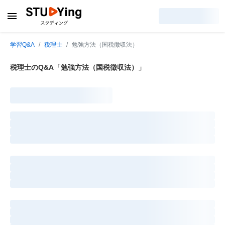
学習Q&A
税理士
勉強方法（国税徴収法）
税理士のQ&A「勉強方法（国税徴収法）」