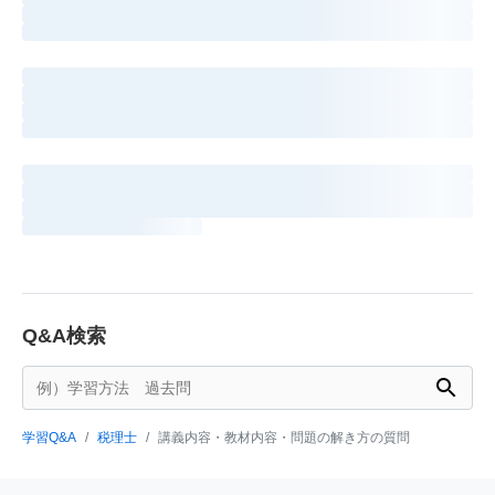
Q&A検索
学習Q&A
税理士
講義内容・教材内容・問題の解き方の質問