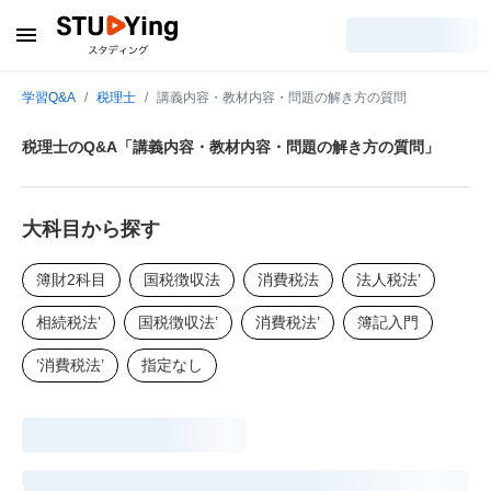
学習Q&A
税理士
講義内容・教材内容・問題の解き方の質問
税理士のQ&A「講義内容・教材内容・問題の解き方の質問」
大科目から探す
簿財2科目
国税徴収法
消費税法
法人税法’
相続税法’
国税徴収法’
消費税法’
簿記入門
’消費税法’
指定なし