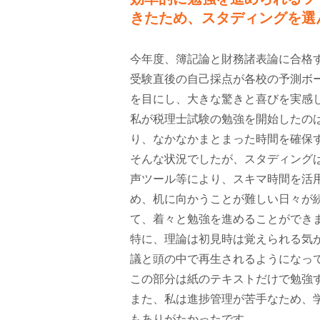
きたため、スタディングを選
今年度、簿記論と財務諸表論に合格
受験直後の自己採点が各校の予測ボ
を目にし、大きな驚きと喜びを実感
私が税理士試験の勉強を開始したのは
り、なかなかまとまった時間を確保
そんな状況でしたが、スタディング
声ツール等により、スキマ時間を活
め、机に向かうことが難しい日々が
て、着々と勉強を進めることができ
特に、理論は初見時は覚えられる気
議と頭の中で再生されるようになっ
この部分は紙のテキストだけで勉強
また、私は進捗管理が苦手なため、
もありがたかったです。