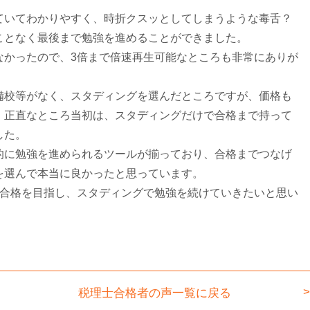
ていてわかりやすく、時折クスッとしてしまうような毒舌？
ことなく最後まで勉強を進めることができました。
なかったので、3倍まで倍速再生可能なところも非常にありが
備校等がなく、スタディングを選んだところですが、価格も
、正直なところ当初は、スタディングだけで合格まで持って
した。
的に勉強を進められるツールが揃っており、合格までつなげ
を選んで本当に良かったと思っています。
目合格を目指し、スタディングで勉強を続けていきたいと思い
税理士
合格者の声一覧に戻る