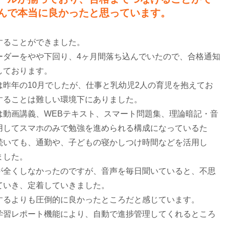
んで本当に良かったと思っています。
することができました。
ーダーをやや下回り、4ヶ月間落ち込んでいたので、合格通知
しております。
昨年の10月でしたが、仕事と乳幼児2人の育児を抱えてお
することは難しい環境下にありました。
は動画講義、WEBテキスト、スマート問題集、理論暗記・音
用してスマホのみで勉強を進められる構成になっているた
続いても、通勤や、子どもの寝かしつけ時間などを活用し
ました。
が全くしなかったのですが、音声を毎日聞いていると、不思
ていき、定着していきました。
するよりも圧倒的に良かったところだと感じています。
学習レポート機能により、自動で進捗管理してくれるところ