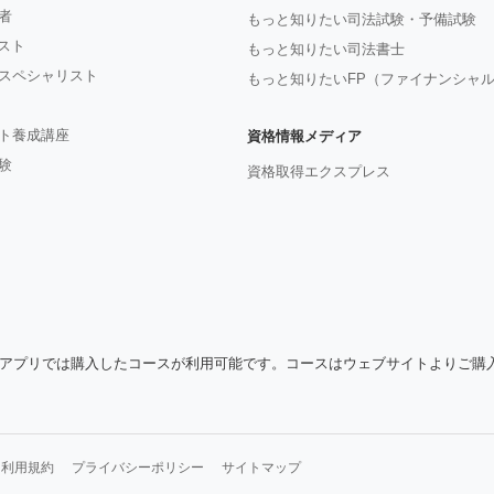
者
もっと知りたい司法試験・予備試験
ジスト
もっと知りたい司法書士
スペシャリスト
もっと知りたいFP（ファイナンシャ
ト養成講座
資格情報メディア
験
資格取得エクスプレス
アプリでは購入したコースが利用可能です。コースはウェブサイトよりご購
利用規約
プライバシーポリシー
サイトマップ