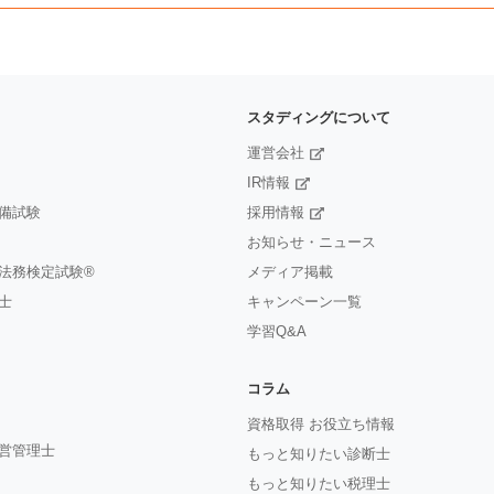
スタディングについて
運営会社
IR情報
備試験
採用情報
お知らせ・ニュース
法務検定試験®
メディア掲載
士
キャンペーン一覧
学習Q&A
コラム
資格取得 お役立ち情報
営管理士
もっと知りたい診断士
もっと知りたい税理士