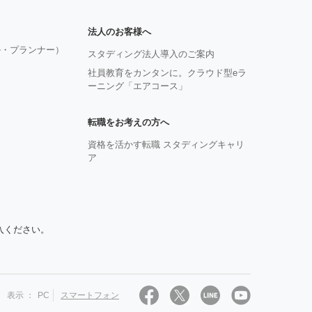
法人のお客様へ
ル・プランナー）
スタディング法人導入のご案内
社員教育をカンタンに。クラウド型eラ
ーニング「エアコース」
転職をお考えの方へ
資格を活かす転職 スタディングキャリ
ア
入ください。
表示 ：
PC
スマートフォン