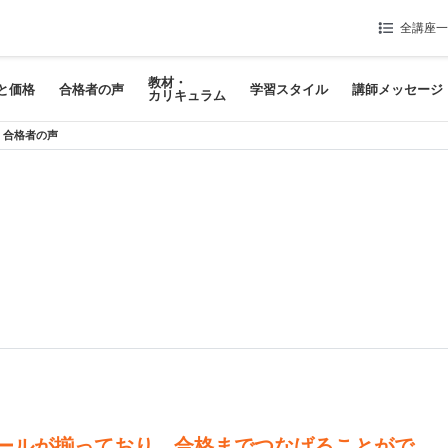
全講座一
教材・
と価格
合格者の声
学習スタイル
講師メッセージ
カリキュラム
合格者の声
ールが揃っており、合格までつなげることがで