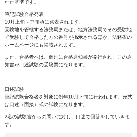
れた基準です。
筆記試験合格発表
10月上旬～中旬頃に発表されます。
受験地を管轄する法務局または、地方法務局でその受験地
で受験して合格した方の番号が掲示されるほか、法務省の
ホームページにも掲載されます。
また、合格者へは、個別に合格通知書が発行され、この通
知書が口述試験の受験票になります。
口述試験
筆記試験合格者を対象に例年10月下旬に行われます。形式
は口述（面接）式の試験になり
ます。
2名の試験官からの問いに対し、口述で回答をしていきま
す。