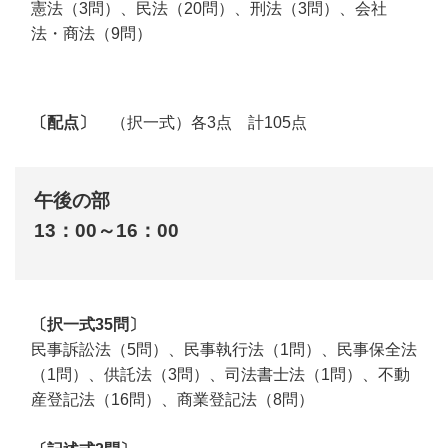
憲法（3問）、民法（20問）、刑法（3問）、会社
法・商法（9問）
〔配点〕
（択一式）各3点 計105点
午後の部
13：00～16：00
〔択一式35問〕
民事訴訟法（5問）、民事執行法（1問）、民事保全法
（1問）、供託法（3問）、司法書士法（1問）、不動
産登記法（16問）、商業登記法（8問）