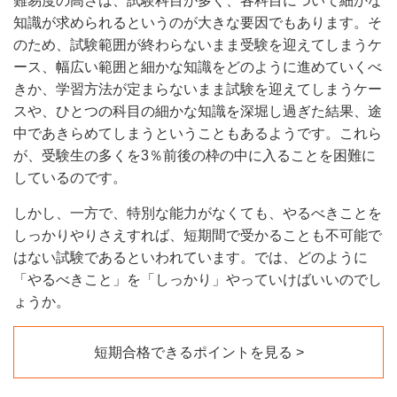
難易度の高さは、試験科目が多く、各科目について細かな
知識が求められるというのが大きな要因でもあります。そ
のため、試験範囲が終わらないまま受験を迎えてしまうケ
ース、幅広い範囲と細かな知識をどのように進めていくべ
きか、学習方法が定まらないまま試験を迎えてしまうケー
スや、ひとつの科目の細かな知識を深堀し過ぎた結果、途
中であきらめてしまうということもあるようです。これら
が、受験生の多くを3％前後の枠の中に入ることを困難に
しているのです。
しかし、一方で、特別な能力がなくても、やるべきことを
しっかりやりさえすれば、短期間で受かることも不可能で
はない試験であるといわれています。では、どのように
「やるべきこと」を「しっかり」やっていけばいいのでし
ょうか。
短期合格できるポイントを見る