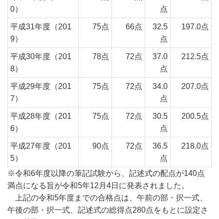
0）
点
平成31年度（201
75点
66点
32.5
197.0点
9）
点
平成30年度（201
78点
72点
37.0
212.5点
8）
点
平成29年度（201
75点
72点
34.0
207.0点
7）
点
平成28年度（201
75点
72点
30.5
200.5点
6）
点
平成27年度（201
90点
72点
36.5
218.0点
5）
点
※令和6年度以降の筆記試験から、記述式の配点が140点
満点になる旨が令和5年12月4日に発表されました。
上記の令和5年度までの合格点は、午前の部・択一式、
午後の部・択一式、記述式の総得点280点をもとに設定さ