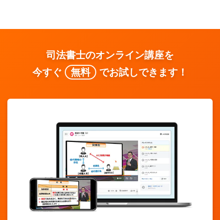
司法書士のオンライン講座を
今すぐ
無料
でお試しできます！