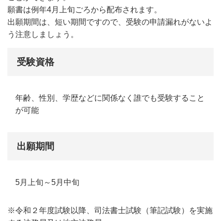
願書は例年4月上旬ごろから配布されます。
出願期間は、短い期間ですので、
受験の
申請漏れがないよ
う注意しましょう。
受験資格
年齢、性別、学歴などに関係なく誰でも受験すること
が可能
出願期間
5月上旬～5月中旬
※令和２年度試験以降、司法書士試験（筆記試験）を実施