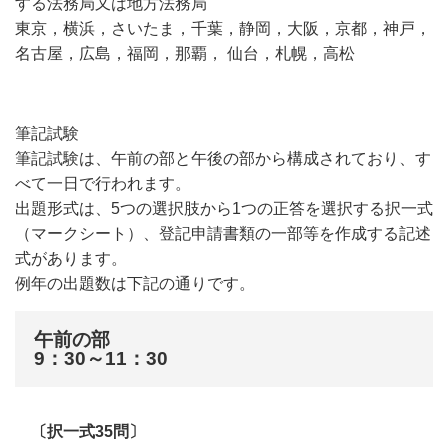
する法務局又は地方法務局
東京，横浜，さいたま，千葉，静岡，大阪，京都，神戸，
名古屋，広島，福岡，那覇， 仙台，札幌，高松
筆記試験
筆記試験は、午前の部と午後の部から構成されており、す
べて
一日で行われます。
出題形式は、5
つの選択肢から1つの正答を選択する択一式
（マークシート）、登記申請書類の一部等を作成する記述
式があります。
例年の出題数は下記の通りです。
午前の部
9：30～11：30
〔択一式35問〕