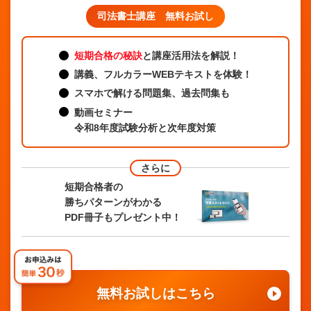
司法書士講座 無料お試し
短期合格の秘訣
と講座活用法を解説！
講義、フルカラーWEBテキストを体験！
スマホで解ける問題集、過去問集も
動画セミナー
令和8年度試験分析と次年度対策
さらに
短期合格者の
勝ちパターンがわかる
PDF冊子もプレゼント中！
無料お試しはこちら