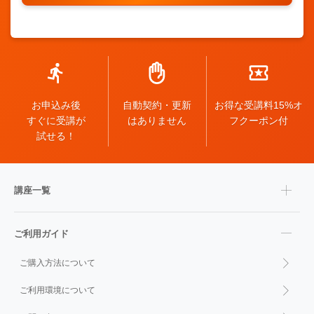
お申込み後
自動契約・更新
お得な受講料15%オ
すぐに受講が
はありません
フクーポン付
試せる！
講座一覧
ご利用ガイド
ご購入方法について
ご利用環境について