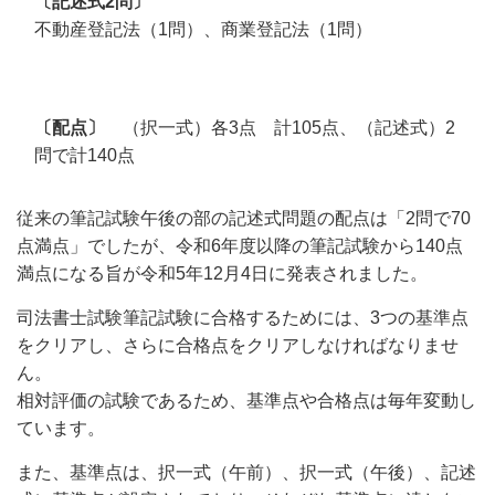
〔記述式2問〕
不動産登記法（1問）、商業登記法（1問）
〔配点〕
（択一式）各3点 計105点、（記述式）2
問で計140点
従来の筆記試験午後の部の記述式問題の配点は「2問で70
点満点」でしたが、令和6年度以降の筆記試験から140点
満点になる旨が令和5年12月4日に発表されました。
司法書士試験筆記試験に合格するためには、3つの基準点
をクリアし
、さらに合格点をクリアしなければなりませ
ん。
相対評価の試験であるため、基準点や合格点は毎年変動し
ています。
また、基準点は、択一式（午前）、択一式（午後）、記述