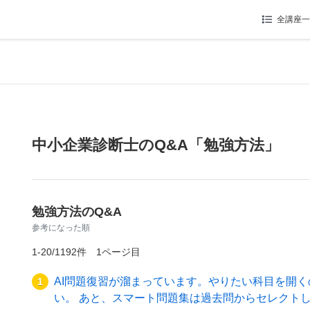
全講座一
中小企業診断士のQ&A「勉強方法」
勉強方法のQ&A
参考になった順
1-20/1192件 1ページ目
AI問題復習が溜まっています。やりたい科目を開
1
い。 あと、スマート問題集は過去問からセレクト