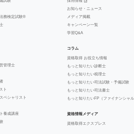
備試験
採用情報
お知らせ・ニュース
法務検定試験®
メディア掲載
士
キャンペーン一覧
学習Q&A
コラム
資格取得 お役立ち情報
営管理士
もっと知りたい診断士
もっと知りたい税理士
者
もっと知りたい司法試験・予備試験
ジスト
もっと知りたい司法書士
スペシャリスト
もっと知りたいFP（ファイナンシャ
ト養成講座
資格情報メディア
験
資格取得エクスプレス