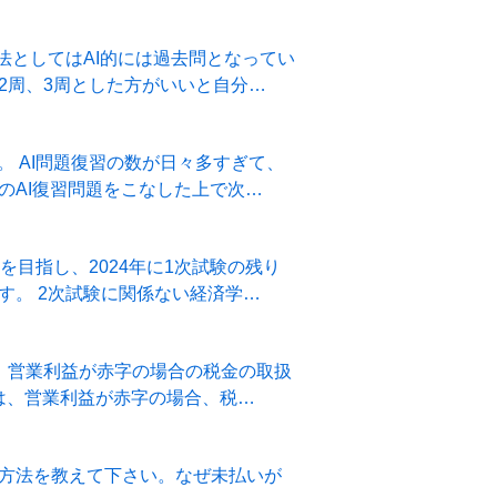
法としてはAI的には過去問となってい
2周、3周とした方がいいと自分…
。 AI問題復習の数が日々多すぎて、
のAI復習問題をこなした上で次…
を目指し、2024年に1次試験の残り
す。 2次試験に関係ない経済学…
、営業利益が赤字の場合の税金の取扱
例4の第2問では、営業利益が赤字の場合、税…
方法を教えて下さい。なぜ未払いが