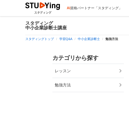
AI
資格パートナー「スタディング」
スタディング
中小企業診断士講座
スタディングトップ
学習Q&A
中小企業診断士
勉強方法
カテゴリから探す
レッスン
勉強方法