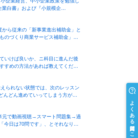
中小企業経営、中小企業政策を勉強し
小企業白書』および『小規模企…
度から従来の「新事業進出補助金」と
ものづくり商業サービス補助金」と
ていけば良いか、ニ科目に進んだ後
すすめの方法があれば教えてくださ
覚えられない状態では、次のレッスン
はどんどん進めていってしまう方が
単元で動画視聴→スマート問題集→過
「今日は70問です」、とそれなり…