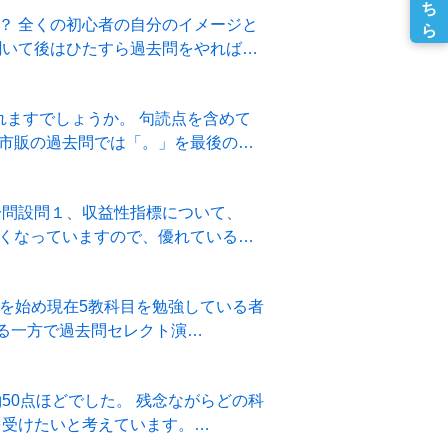
？ 全くの初心者の自分のイメージと
聞いて後はひたすら過去問をやれば
れますでしょうか。 句読点を含めて
市販の過去問では「。」を最後の文
一問設問１、収益性指標について、
高くなっていますので、優れている
強を始め現在5教科目を勉強している者
せる一方で過去問セレクト演…
50点ほどでした。 残念ながらどの科
を受けたいと考えています。…