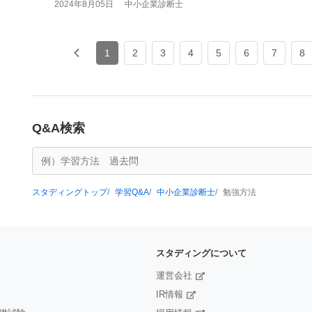
2024年8月05日
中小企業診断士
1
2
3
4
5
6
7
8
Q&A検索
スタディングトップ
学習Q&A
中小企業診断士
勉強方法
スタディングについて
運営会社
IR情報