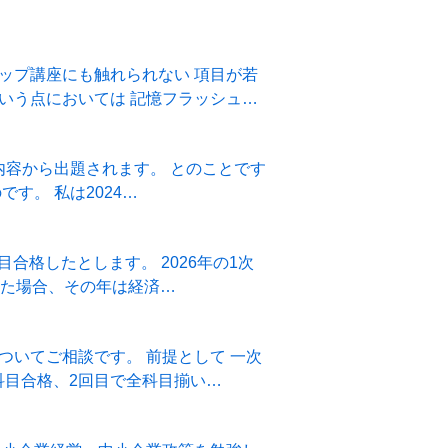
ップ講座にも触れられない 項目が若
いう点においては 記憶フラッシュ
出題されます。 とのことです
す。 私は2024…
とします。 2026年の1次
った場合、その年は経済…
です。 前提として 一次
科目合格、2回目で全科目揃い…