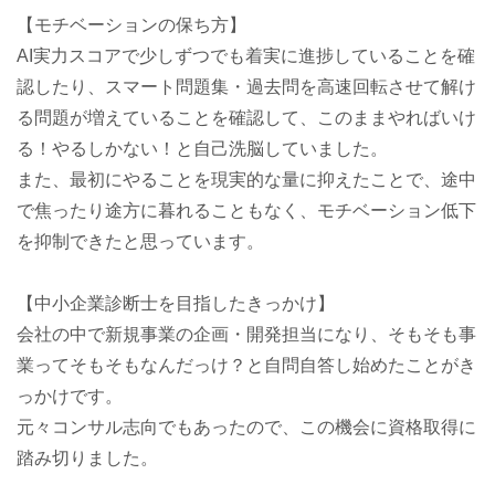
【モチベーションの保ち方】
AI実力スコアで少しずつでも着実に進捗していることを確
認したり、スマート問題集・過去問を高速回転させて解け
る問題が増えていることを確認して、このままやればいけ
る！やるしかない！と自己洗脳していました。
また、最初にやることを現実的な量に抑えたことで、途中
で焦ったり途方に暮れることもなく、モチベーション低下
を抑制できたと思っています。
【中小企業診断士を目指したきっかけ】
会社の中で新規事業の企画・開発担当になり、そもそも事
業ってそもそもなんだっけ？と自問自答し始めたことがき
っかけです。
元々コンサル志向でもあったので、この機会に資格取得に
踏み切りました。