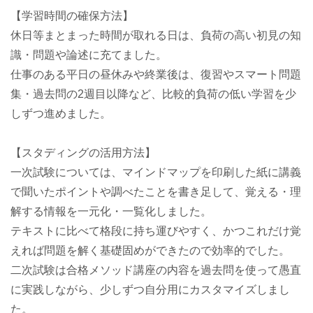
【学習時間の確保方法】
休日等まとまった時間が取れる日は、負荷の高い初見の知
識・問題や論述に充てました。
仕事のある平日の昼休みや終業後は、復習やスマート問題
集・過去問の2週目以降など、比較的負荷の低い学習を少
しずつ進めました。
【スタディングの活用方法】
一次試験については、マインドマップを印刷した紙に講義
で聞いたポイントや調べたことを書き足して、覚える・理
解する情報を一元化・一覧化しました。
テキストに比べて格段に持ち運びやすく、かつこれだけ覚
えれば問題を解く基礎固めができたので効率的でした。
二次試験は合格メソッド講座の内容を過去問を使って愚直
に実践しながら、少しずつ自分用にカスタマイズしまし
た。