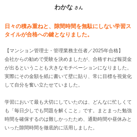
わかな
さん
日々の積み重ねと、隙間時間を無駄にしない学習ス
タイルが合格への鍵となりました。
【マンション管理士・管理業務主任者／2025年合格】
会社からの勧めで受験を決めましたが、合格すれば報奨金
が出るということも大きなモチベーションになりました。
実際にその金額を紙に書いて壁に貼り、常に目標を視覚化
して自分を奮い立たせていました。
学習において最も大切にしていたのは、どんなに忙しくて
も「毎日少しでも問題を解くこと」です。まとまった勉強
時間を確保するのは難しかったため、通勤時間や昼休みと
いった隙間時間を徹底的に活用しました。