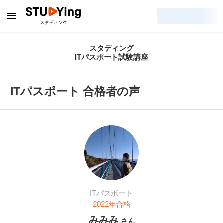
スタディング
ITパスポート試験講座
ITパスポート 合格者の声
ITパスポート
2022
年合格
みみみ
さん