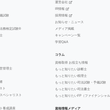
運営会社
IR情報
備試験
採用情報
お知らせ・ニュース
法務検定試験®
メディア掲載
士
キャンペーン一覧
学習Q&A
コラム
資格取得 お役立ち情報
営管理士
もっと知りたい診断士
もっと知りたい税理士
者
もっと知りたい司法試験・予備試験
ジスト
もっと知りたい司法書士
スペシャリスト
もっと知りたいFP（ファイナンシャ
ト養成講座
資格情報メディア