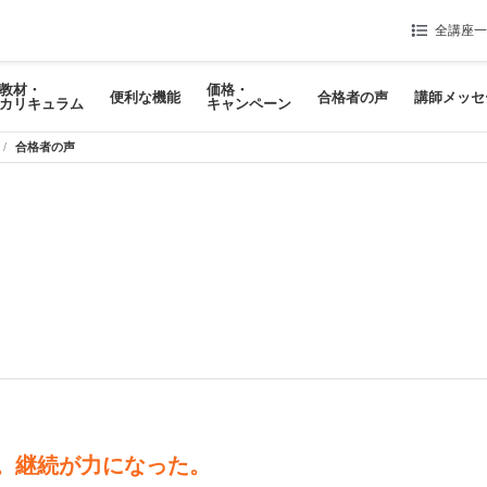
全講座一
教材・
価格・
便利な機能
合格者の声
講師メッセ
カリキュラム
キャンペーン
合格者の声
。継続が力になった。