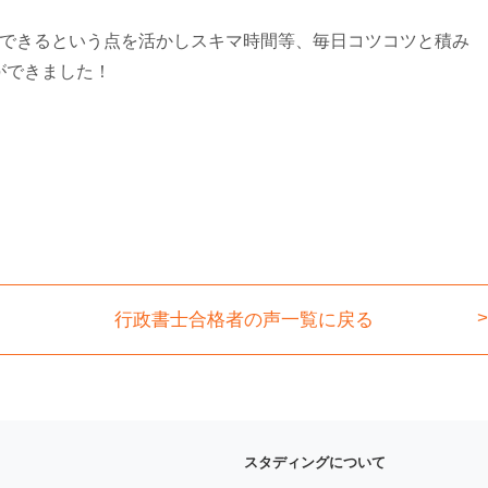
強できるという点を活かしスキマ時間等、毎日コツコツと積み
ができました！
行政書士
合格者の声一覧に戻る
スタディングについて