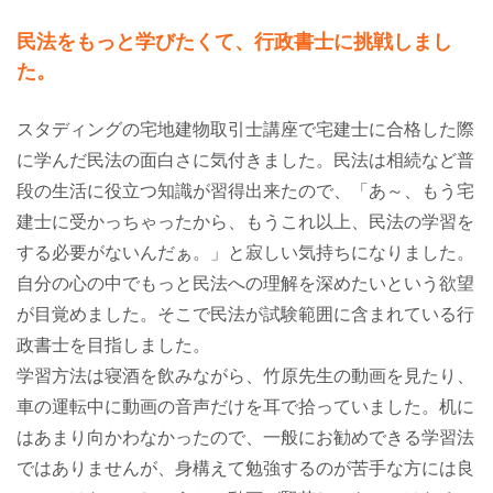
民法をもっと学びたくて、行政書士に挑戦しまし
た。
スタディングの宅地建物取引士講座で宅建士に合格した際
に学んだ民法の面白さに気付きました。民法は相続など普
段の生活に役立つ知識が習得出来たので、「あ～、もう宅
建士に受かっちゃったから、もうこれ以上、民法の学習を
する必要がないんだぁ。」と寂しい気持ちになりました。
自分の心の中でもっと民法への理解を深めたいという欲望
が目覚めました。そこで民法が試験範囲に含まれている行
政書士を目指しました。
学習方法は寝酒を飲みながら、竹原先生の動画を見たり、
車の運転中に動画の音声だけを耳で拾っていました。机に
はあまり向かわなかったので、一般にお勧めできる学習法
ではありませんが、身構えて勉強するのが苦手な方には良