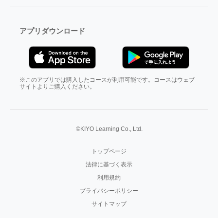
アプリダウンロード
※このアプリでは購入したコースが利用可能です。コースはウェブ
サイトよりご購入ください。
©KIYO Learning Co., Ltd.
トップページ
法律に基づく表示
利用規約
プライバシーポリシー
サイトマップ