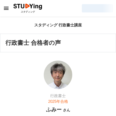
スタディング 行政書士講座
行政書士 合格者の声
行政書士
2025
年合格
ふみー
さん