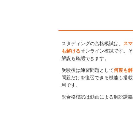
スタディングの合格模試は、
スマ
も解ける
オンライン模試です。そ
解説も確認できます。
受験後は練習問題として
何度も解
問題だけを復習できる機能も搭載
利です。
※合格模試は動画による解説講義