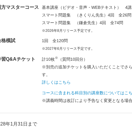
漢方マスターコース
基本講座（ビデオ・音声・WEBテキスト） 4講
スマート問題集 （きくりん先生）4回 全26問
スマート問題集 （鎌倉先生）4回 全74問
※2026年8月リリース予定です。
合格模試
1回 全120問
※2027年6月リリース予定です。
※
学習Q&Aチケット
計10枚
（質問10回分）
※別売の追加チケットを購入いただくことでさ
す。
詳しくはこちら
コースに含まれる科目別の講座数についてはこ
※講義時間は改訂により予告なく変更となる場
028年1月31日まで