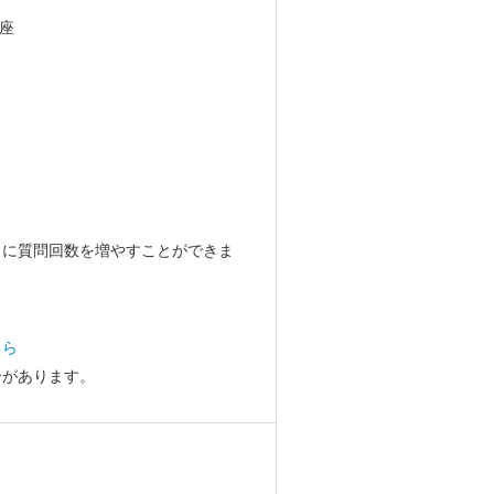
座
らに質問回数を増やすことができま
ちら
合があります。