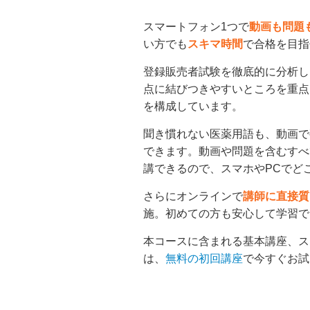
スマートフォン1つで
動画も問題
い方でも
スキマ時間
で合格を目指
登録販売者試験を徹底的に分析し
点に結びつきやすいところを重点
を構成しています。
聞き
慣れない医薬
用語も、動画で
できます。動画や問題を含むすべ
講できるので、スマホやPCでど
さらにオンラインで
講師に直接質
施。初めての方も安心して学習で
本コースに含まれる基本講座、ス
は、
無料の初回講座
で今すぐお試