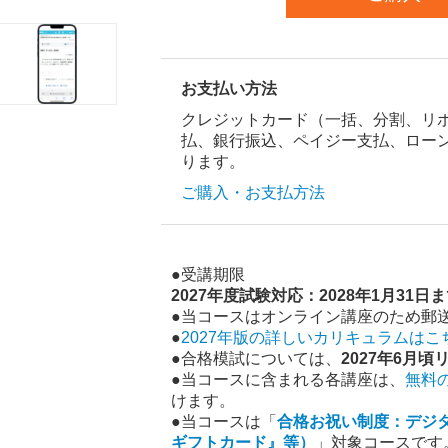
お支払い方法
クレジットカード（一括、分割、リボ）、
払、銀行振込、ペイジー支払、ロー
ります。
ご購入・お支払方法
●受講期限
2027年度試験対応：2028年1月31日
●当コースはオンライン講座のため郵
●
2027年版の詳しいカリキュラムはこ
●合格模試については、
2027年6月
●当コースに含まれる各講座は、
無料
けます。
●当コースは「
合格お祝い制度：デジタル
ギフトカード』等）
」対象コースです