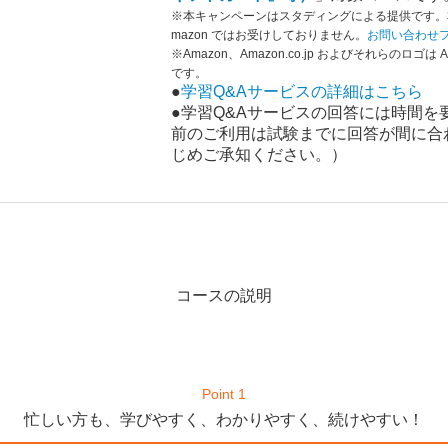
※本キャンペーンはスタディングによる提供です。
mazon ではお受けしておりません。
お問い合わせ
※Amazon、Amazon.co.jp およびそれらのロゴは 
です。
●
学習Q&Aサービスの詳細はこちら
●学習Q&Aサービスの回答には時間
前のご利用は試験までに回答が間に合
じめご承知ください。）
コースの説明
Point 1
忙しい方も、学びやすく、
わかりやすく、続けやすい！