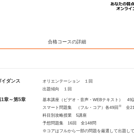
合格コースの詳細
ガイダンス
オリエンテーション １回
出題傾向 １回
第1章～第5章
基本講座（ビデオ・音声・WEBテキスト） 49
※
スマート問題集 （フル・コア）各49回
全21
科目別攻略授業 5講座
予想問題集 16回 全148問
※コアはフルから一部の問題を厳選して出題し