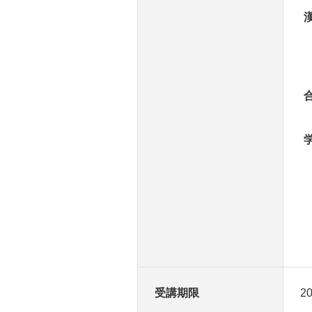
受講期限
2