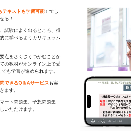
もテキストも学習可能
！忙し
せる！
、試験によく出るところ、得
的に学べるようカリキュラム
要点をさくさくつかむことが
ての教材がオンライン上で受
こでも学習が進められます。
問できるQ＆Aサービス
も実
きます。
マート問題集、予想問題集
しいただけます。