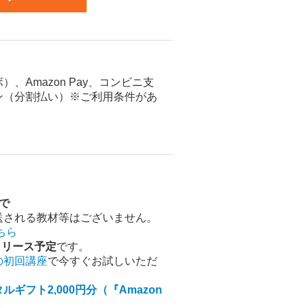
Amazon Pay、コンビニ支
ン（分割払い）※ご利用条件があ
まで
送される教材等はございません。
ちら
頃リリース予定
です。
の初回講座
で今すぐお試しいただ
ギフト2,000円分（『Amazon
。