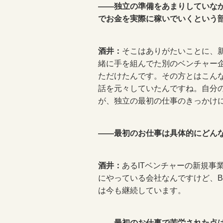
――独立の準備をあまりしていな
でお金を実際に稼いでいくという
酒井：
そこはありがたいことに、
緒に手を組んでた別のベンチャー
ただけたんです。その方とはこん
話を元々していたんですね。自分
が、独立の最初の仕事のきっかけ
――最初のお仕事は具体的にどん
酒井：
あるITベンチャーの新規事
にやっている会社なんですけど、B
は今も継続しています。
――最初のお仕事で苦労された点