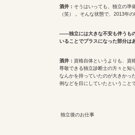
酒井：
そうはいっても、独立の準
（笑） 。そんな状態で、2013年
――独立には大きな不安も伴うも
いることでプラスになった部分は
酒井：
資格自体というよりも、資格
尊敬できる独立診断士の方々と知
なんかを持っていたのが大きかっ
例などを目にしていたということ
独立後のお仕事