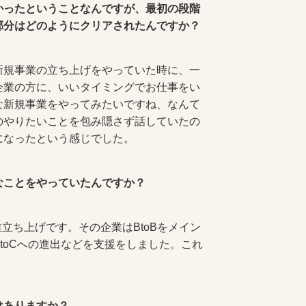
かったということなんですが、最初の段階
部分はどのようにクリアされたんですか？
新規事業の立ち上げをやっていた時に、一
企業の方に、いいタイミングでお仕事をい
な新規事業をやってみたいですね、なんて
のやりたいことを包み隠さず話していたの
になったという感じでした。
なことをやっていたんですか？
業立ち上げです。その企業はBtoBをメイン
toCへの進出などを支援をしました。これ
はありますか？