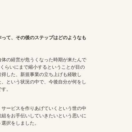
作って、その後のステップはどのようなも
自体の経営が危うくなった時期が来たんで
名くらいにまで縮小するということが目の
取得した、新規事業の立ち上げも経験し
た、という状況の中で、今後自分が何をし
です。
サービスを作りあげていくという世の中
取組をお手伝いしていきたいという思いに
う選択をしました。