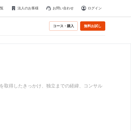
覧
法人のお客様
お問い合わせ
ログイン
コース・購入
無料お試し
士を取得したきっかけ、独立までの経緯、コンサル