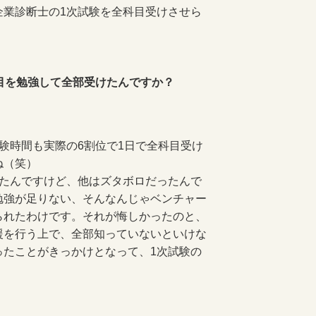
企業診断士の1次試験を全科目受けさせら
目を勉強して全部受けたんですか？
験時間も実際の6割位で1日で全科目受け
ね（笑）
たんですけど、他はズタボロだったんで
勉強が足りない、そんなんじゃベンチャー
られたわけです。それが悔しかったのと、
援を行う上で、全部知っていないといけな
ったことがきっかけとなって、1次試験の