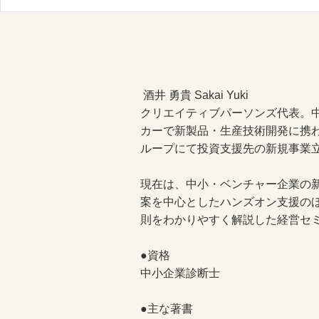
酒井 勇貴 Sakai Yuki
クリエイティブパーソンズ代表。中
カーで新製品・生産技術開発に携
ループにて投資支援先の新規事業
現在は、中小・ベンチャー企業の新
案を中心としたハンズオン支援の
則をわかりやすく解説した経営セ
●資格
中小企業診断士
●主な著書