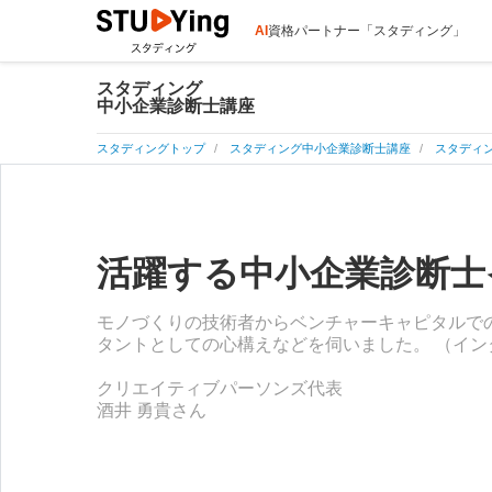
AI
資格パートナー「スタディング」
スタディング
中小企業診断士講座
スタディングトップ
スタディング中小企業診断士講座
スタディン
活躍する中小企業診断士イン
モノづくりの技術者からベンチャーキャピタルでの
タントとしての心構えなどを伺いました。 （インタ
クリエイティブパーソンズ代表
酒井 勇貴さん