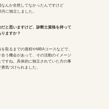
備なんか全然してなかったんですけど
の8月に独立しました。
のだと思いますけど、診断士資格を持って
ありますか？
を取るまでの過程やMBAコースなどで、
り合う機会があって、その活動のイメージ
たですね。具体的に独立されていた方の事
で勇気づけられました。