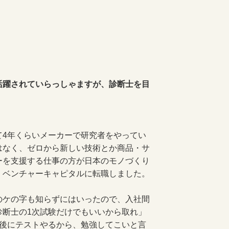
活躍されていらっしゃますが、診断士を目
て4年くらいメーカーで研究者をやってい
はなく、ゼロから新しい技術とか商品・サ
ーを支援する仕事の方が日本のモノづくり
、ベンチャーキャピタルに転職しました。
ケの字も知らずにはいったので、入社間
診断士の1次試験だけでもいいから取れ」
間後にテストやるから、勉強してこいと言