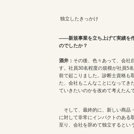
独立したきっかけ
――新規事業を立ち上げて実績を
のでしたか？
酒井：
その後、色々あって、会社
す。社員30名程度の規模が社員5
前で起こりました。診断士資格も
た、会社もこんなことになってき
ていきたいのかを改めて考えたん
そして、最終的に、新しい商品・
に対して非常にインパクトのある
至り、会社を辞めて独立するとい