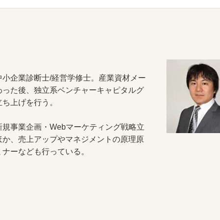
小企業診断士/経営学修士。産業資材メー
わった後、独立系ベンチャーキャピタルグ
立ち上げを行う。
規事業企画・Webマーケティング戦略立
ほか、売上アップやマネジメントの原理原
ミナーなども行っている。