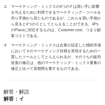
エ マーケティング・ミックスの
4つのＰは買い手に影響
を与えるために利用できるマーケティング・ツールを
売り手側から見たものであるが、これらを買い手側か
ら見ると4つのＣとしてとらえることができる。4Ps
のPlaceに対応するものは、Customer cost、つまり顧
客コストである。
オ マーケティング・ミックスは企業が設定した標的市場
においてそのマーケティング目標を実現するための一
貫したツールとしてとらえられるが、そのうちの販売
促進の修正は、他のマーケティング・ミックス要素の
修正と比べて長期間を要するものである。
解答・解説
解答：イ