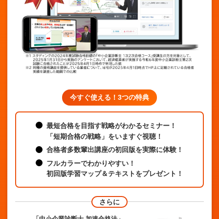
今すぐ使える！3つの特典
最短合格を目指す戦略がわかるセミナー！
「短期合格の戦略」をいますぐ視聴！
合格者多数輩出講座の初回版を実際に体験！
フルカラーでわかりやすい！
初回版学習マップ＆テキストをプレゼント
！
さらに