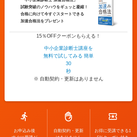
「中小企業診断士 加速合格法」
試験突破のノウハウをギュッと凝縮！
合格に向けて今すぐスタートできる
加速合格法をプレゼント
15％OFFクーポンもらえる！
中小企業診断士講座を
無料
で試してみる
簡単
30
秒
※ 自動契約・更新はありません
お申込み後
自動契約・更新
お得に受講できる1