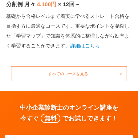
分割例 月々
4,100円
× 12回～
基礎から合格レベルまで着実に学べるストレート合格を
目指す方に最適なコースです。重要なポイントを凝縮し
た「学習マップ」で知識を体系的に整理しながら効率よ
く学習することができます。
詳細はこちら
すべてのコースを見る
中小企業診断士のオンライン講座を
今すぐ
無料
でお試しできます！