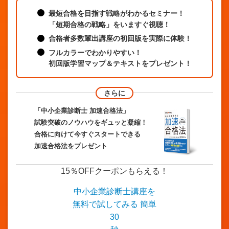
最短合格を目指す戦略がわかるセミナー！
「短期合格の戦略」をいますぐ視聴！
合格者多数輩出講座の初回版を実際に体験！
フルカラーでわかりやすい！
初回版学習マップ＆テキストをプレゼント
！
さらに
「中小企業診断士 加速合格法」
試験突破のノウハウをギュッと凝縮！
合格に向けて今すぐスタートできる
加速合格法をプレゼント
15％OFFクーポンもらえる！
中小企業診断士講座を
無料
で試してみる
簡単
30