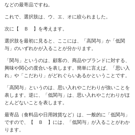
などの最寄品ですね。
これで、選択肢は、ウ、エ、オに絞られました。
次に【 Ｂ 】を考えます。
選択肢を最初に見ると、ここには、「高関与」か「低関
与」のいずれかが入ることが分かります。
「関与」というのは、顧客の、商品やブランドに対する、
興味や関心の度合いを表します。簡単に言えば、「思い入
れ」や「こだわり」がどれぐらいあるかということです。
「高関与」というのは、思い入れやこだわりが強いことを
表します。逆に、「低関与」は、思い入れやこだわりがほ
とんどないことを表します。
最寄品（食料品や日用雑貨など）は、一般的に「低関与」
ですので、【 Ｂ 】には、「低関与」が入ることがわか
ります。