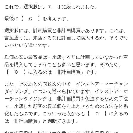
これで、選択肢は、エ、オに絞られました。
最後に【 Ｃ 】を考えます。
選択肢には、計画購買と非計画購買があります。これは、
言葉通りに、来店する前に計画して購入するか、そうでな
いかという違いです。
単価の安い最寄品は、来店する前に計画していなかった商
品を購入してしまうことも多いと思います。そのため、
【 Ｃ 】に入るのは「非計画購買」です。
また、そのあとの問題文の中で「インストア・マーチャン
ダイジング」について述べられています。インストア・マ
ーチャンダイジングは、非計画購買を促進するための手法
で、来店した顧客の客単価を向上させるための方法を体系
化したものです。こういった点からも【 Ｃ 】に入るの
は「非計画購買」と判断できます。
今日の問題は、製品マーケティングの基本問題でした。