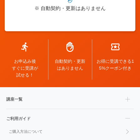
秒
※ 自動契約・更新はありません
お申込み後
自動契約・更新
お得に受講できる1
すぐに受講が
はありません
5%クーポン付き
試せる！
講座一覧
ご利用ガイド
ご購入方法について