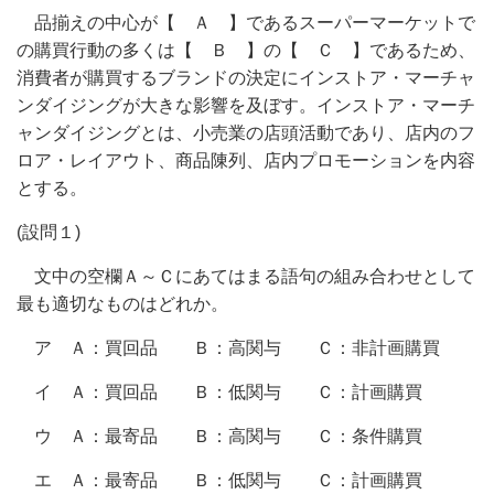
品揃えの中心が【 Ａ 】であるスーパーマーケットで
の購買行動の多くは【 Ｂ 】の【 Ｃ 】であるため、
消費者が購買するブランドの決定にインストア・マーチャ
ンダイジングが大きな影響を及ぼす。インストア・マーチ
ャンダイジングとは、小売業の店頭活動であり、店内のフ
ロア・レイアウト、商品陳列、店内プロモーションを内容
とする。
(設問１)
文中の空欄Ａ～Ｃにあてはまる語句の組み合わせとして
最も適切なものはどれか。
ア Ａ：買回品 Ｂ：高関与 Ｃ：非計画購買
イ Ａ：買回品 Ｂ：低関与 Ｃ：計画購買
ウ Ａ：最寄品 Ｂ：高関与 Ｃ：条件購買
エ Ａ：最寄品 Ｂ：低関与 Ｃ：計画購買