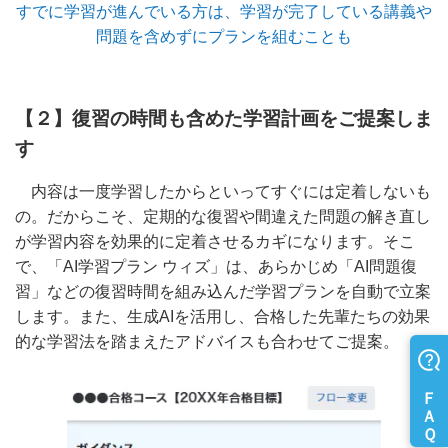
すでに学習が進んでいる方は、学習が完了している講義や
問題を含めずにプランを組むことも
【２】復習の時間も含めた学習計画をご提案しま
す
内容は一度学習したからといってすぐには定着しないも
の。だからこそ、定期的な復習や間違えた問題の解き直し
が学習内容を効果的に定着させるカギになります。そこ
で、「AI学習プラン ウィズ」は、あらかじめ「AI問題復
習」などの復習時間を組み込んだ学習プランを自動で立案
します。
また、生成AIを活用し、合格した先輩たちの効果
的な学習法を踏まえたアドバイスも合わせてご提案。