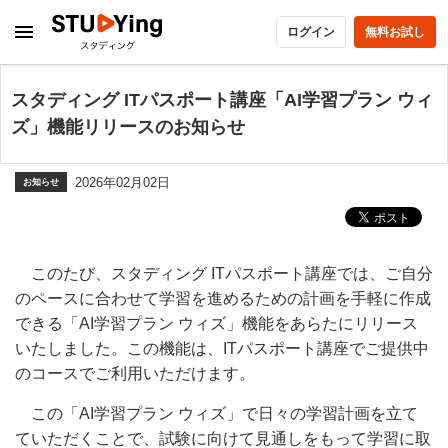
ログイン
無料お試し
スタディング ITパスポート講座「AI学習プラン ウィ
ズ」機能リリースのお知らせ
2026年02月02日
お知らせ
このたび、スタディング ITパスポート講座では、ご自分
のペースに合わせて学習を進めるための計画を手軽に作成
できる「AI学習プラン ウィズ」機能をあらたにリリース
いたしました。この機能は、ITパスポート講座でご提供中
のコースでご利用いただけます。
この「AI学習プラン ウィズ」で日々の学習計画を立て
ていただくことで、試験に向けて見通しをもって学習に取