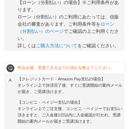
【ローン（分割払い）の場合】※ご利用条件があ
ります。
ローン（分割払い）のご利用にあたっては、信販
会社の審査があります。ご利用条件等を
ローン
（分割払い）のページ
でご確認の上ご利用くださ
い。
詳しくは
ご購入方法について
をご確認ください。
申込み後、受講できるまでの流れを教えてください。
【クレジットカード・Amazon Pay支払の場合】
オンライン上で決済完了後、すぐに受講開始の案内メール
が届き、ご受講頂けます。
【コンビニ・ペイジー支払の場合】
オンライン上でご注文後、コンビニ・ペイジーでお支払い
頂きますと、ご入金後1日以内に入金確認が行われ、受講
開始の案内メールが届きご受講頂けます。