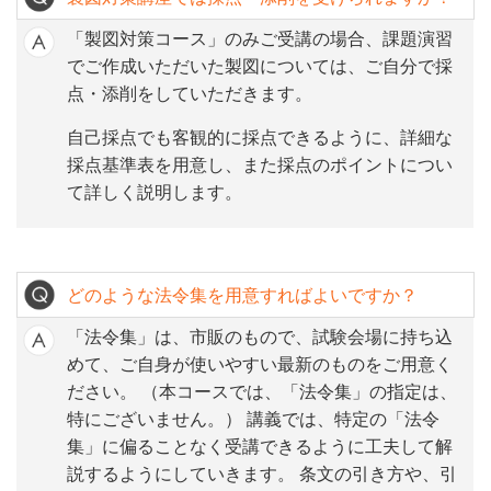
「製図対策コース」のみご受講の場合、課題演習
でご作成いただいた製図については、ご自分で採
点・添削をしていただきます。
自己採点でも客観的に採点できるように、詳細な
採点基準表を用意し、また採点のポイントについ
て詳しく説明します。
どのような法令集を用意すればよいですか？
「法令集」は、市販のもので、試験会場に持ち込
めて、ご自身が使いやすい最新のものをご用意く
ださい。 （本コースでは、「法令集」の指定は、
特にございません。） 講義では、特定の「法令
集」に偏ることなく受講できるように工夫して解
説するようにしていきます。 条文の引き方や、引