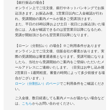
【銀行振込の場合】
オンライン上でご注文後、銀行やネットバンキングでお振
込頂きます。お振込み後、1営業日以内に入金確認が行わ
れ、受講開始の案内メールが届きご受講頂けます。
また、平日の15時以降および土日・祝日にお振込頂いた場
合には、入金が確認できるのは翌営業日以降になるため、
受講が開始頂けるのも翌営業日以降になります。
【ローン（分割払い）の場合】※ご利用条件があります
オンライン上でご注文後、信販会社の審査があります。実
際の受講開始は審査通過後となります。受講可能になりま
したら、当社から受講開始のご案内をご登録いただいたメ
ールアドレスにご連絡いたします。（目安はお申し込み後
2営業日～1週間程度。審査の時間によって多少前後する場
合がございます。）
ローン（分割払い）のページ
でご利用条件をご確認くださ
い。
ご入金後、数日経過しても案内メールが届かない場合など
は、
こちら
からお問い合わせください。