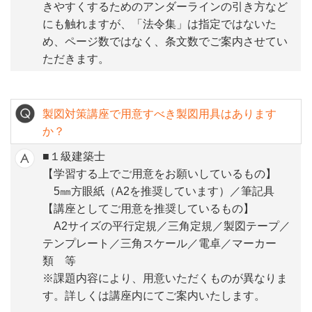
きやすくするためのアンダーラインの引き方など
にも触れますが、「法令集」は指定ではないた
め、ページ数ではなく、条文数でご案内させてい
ただきます。
製図対策講座で用意すべき製図用具はあります
か？
■１級建築士
【学習する上でご用意をお願いしているもの】
5㎜方眼紙（A2を推奨しています）／筆記具
【講座としてご用意を推奨しているもの】
A2サイズの平行定規／三角定規／製図テープ／
テンプレート／三角スケール／電卓／マーカー
類 等
※課題内容により、用意いただくものが異なりま
す。詳しくは講座内にてご案内いたします。