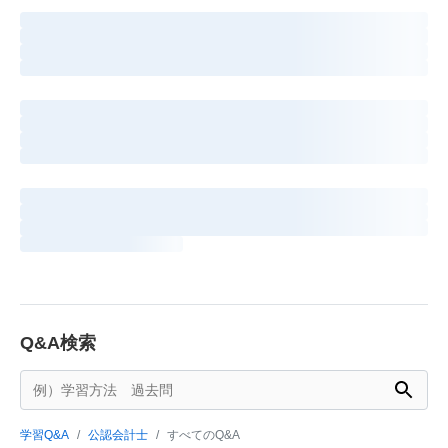
Q&A検索
学習Q&A
公認会計士
すべてのQ&A