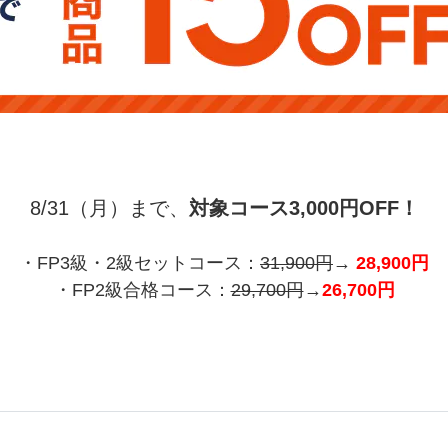
8/31（月）まで、
対象コース3,000円OFF！
・FP3級・2級セットコース：
31,900円
→
28,900円
・FP2級合格コース：
29,700円
→
26,700円