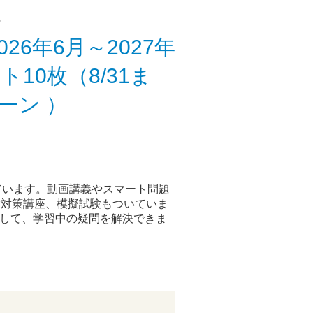
へ
26年6月～2027年
10枚（8/31ま
ーン ）
ています。動画講義やスマート問題
験対策講座、模擬試験もついていま
活用して、学習中の疑問を解決できま