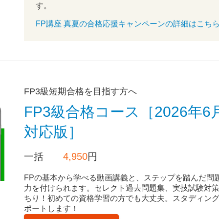
す。
FP講座 真夏の合格応援キャンペーン
の詳細はこち
FP3級短期合格を目指す方へ
FP3級合格コース［2026年6
対応版］
一括
4,950
円
FPの基本から学べる動画講義と、ステップを踏んだ問
力を付けられます。セレクト過去問題集、実技試験対
ちり！初めての資格学習の方でも大丈夫。スタディン
ポートします！