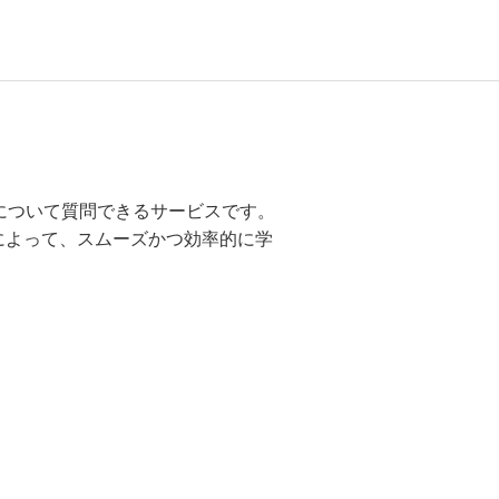
について質問できるサービスです。
によって、
スムーズかつ効率的に学