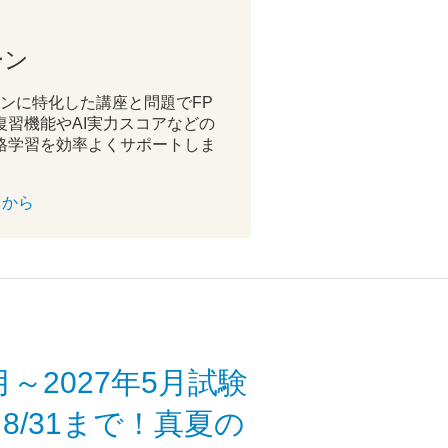
ーン
ラインに特化した講座と問題でFP
復習機能やAI実力スコアなどの
格学習を効率よくサポートしま
らから
月～2027年5月試験
8/31まで！真夏の