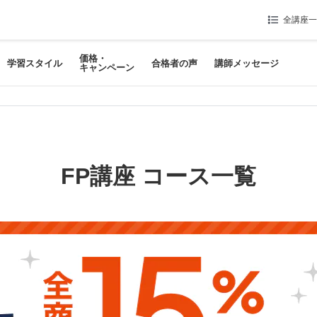
全講座一
価格・
学習スタイル
合格者の声
講師メッセージ
キャンペーン
FP講座 コース一覧