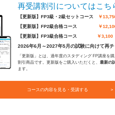
再受講割引についてはこち
【更新版】FP3級・2級セットコース
￥13,75
【更新版】FP2級合格コース
￥12,10
【更新版】FP3級合格コース
￥3,100
2026年6月～2027年5月の試験に向けて
「更新版」とは、
過年度のスタディング FP講座を
割引商品です。更新版をご購入いただくと、
最新の
ます。
コースの内容を見る・受講する