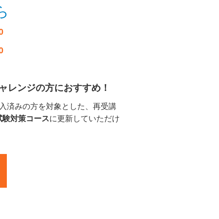
ら
0
0
再チャレンジの方におすすめ！
購入済みの方を対象とした、
再受講
試験対策コース
に更新していただけ