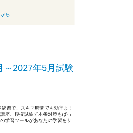
らから
月～2027年5月試験
題練習で、スキマ時間でも効率よく
策講座、模擬試験で本番対策もばっ
グの学習ツールがあなたの学習をサ