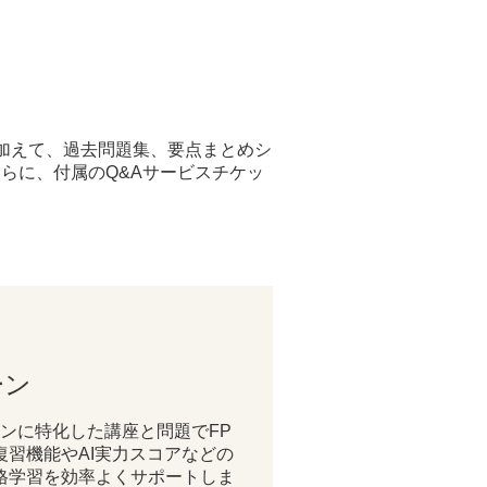
加えて、過去問題集、要点まとめシ
らに、付属のQ&Aサービスチケッ
ーン
ラインに特化した講座と問題でFP
復習機能やAI実力スコアなどの
格学習を効率よくサポートしま