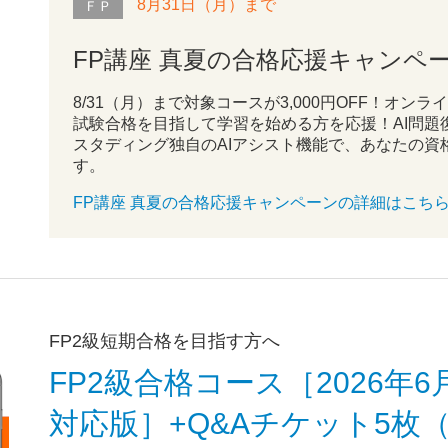
8月31日（月）まで
ＦＰ
FP講座 真夏の合格応援キャンペ
8/31（月）まで対象コースが3,000円OFF！オン
試験合格を目指して学習を始める方を応援！AI問題
スタディング独自のAIアシスト機能で、あなたの資
す。
FP講座 真夏の合格応援キャンペーン
の詳細はこち
FP2級短期合格を目指す方へ
FP2級合格コース［2026年6
対応版］+Q&Aチケット5枚（