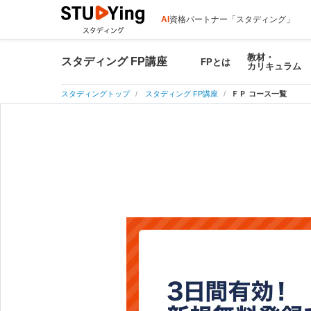
AI
資格パートナー「スタディング」
教材・
スタディング FP講座
FPとは
カリキュラム
スタディングトップ
スタディング FP講座
ＦＰ コース一覧