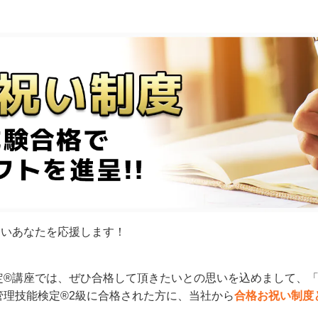
たいあなたを応援します！
定®講座では、
ぜひ合格して頂きたいとの思いを込めまして、「
管理技能検定®2級に合格された方に、当社から
合格
お祝い制度