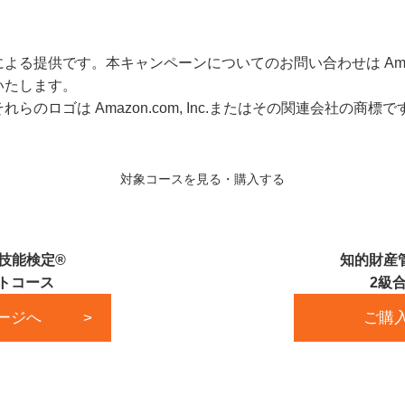
による提供です。本キャン
ペーンについてのお問い合わせは
Am
いたします。
それらのロゴは
Amazon.com, Inc.
またはその関連会社の商標で
対象コースを見る・購入する
技能検定®
知的財産
ットコース
2級
ージへ
ご購