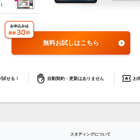
！
無料お試しはこちら
が試せる！
自動契約・更新はありません
お
スタディングについて