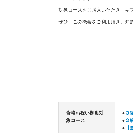
対象コースをご購入いただき、
ギ
ぜひ、この機会をご利用頂き、
知
合格お祝い制度対
●
３級
象コース
●
２
●
【