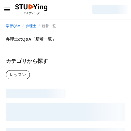
学習Q&A
弁理士
新着一覧
弁理士のQ&A「新着一覧」
カテゴリから探す
レッスン