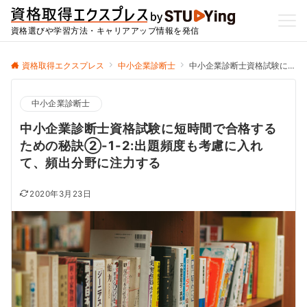
資格選びや学習方法・キャリアアップ情報を発信
資格取得エクスプレス
中小企業診断士
中小企業診断士資格試験に短時間で合格するための秘訣②-1-2:出題頻度も考慮に入れて、頻出分野に注力する
中小企業診断士
中小企業診断士資格試験に短時間で合格する
ための秘訣②-1-2:出題頻度も考慮に入れ
て、頻出分野に注力する
2020年3月23日