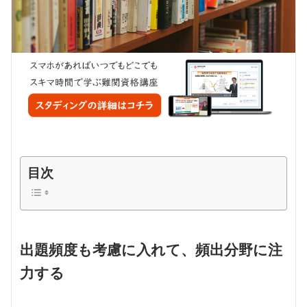
目次
出題頻度も考慮に入れて、頻出分野に注
力する