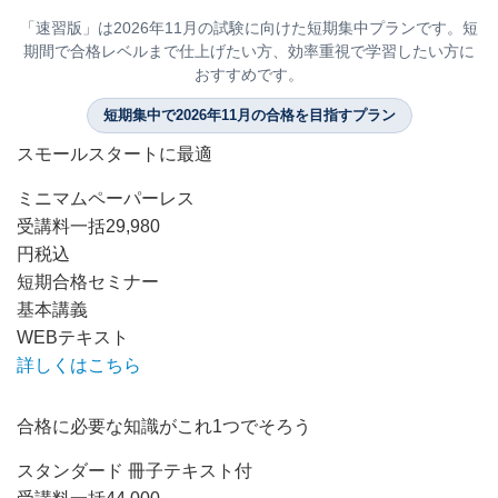
「速習版」は2026年11月の試験に向けた短期集中プランです。短
期間で合格レベルまで仕上げたい方、効率重視で学習したい方に
おすすめです。
短期集中で2026年11月の合格を目指すプラン
スモールスタートに最適
ミニマムペーパーレス
受講料
一括
29,980
円
税込
短期合格セミナー
基本講義
WEBテキスト
詳しくはこちら
合格に必要な知識がこれ1つでそろう
スタンダード 冊子テキスト付