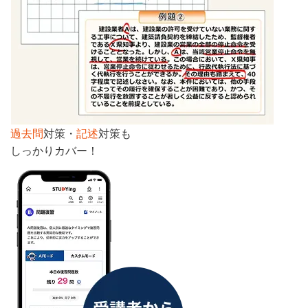
過去問
対策・
記述
対策も
しっかりカバー！