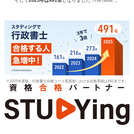
そして
2025年は491名
となりました
。
（※3年で約3倍）
※2025年度版・行政書士合格コース受講者における合格実績は491名です。