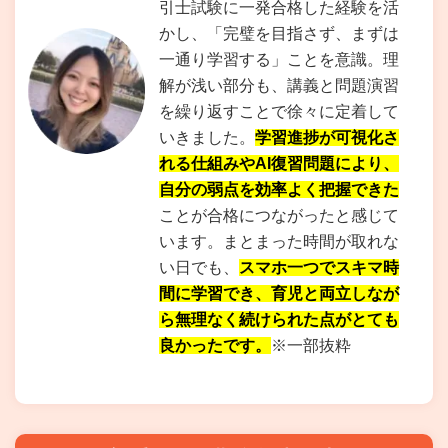
引士試験に一発合格した経験を活
かし、「完璧を目指さず、まずは
一通り学習する」ことを意識。理
解が浅い部分も、講義と問題演習
を繰り返すことで徐々に定着して
いきました。
学習進捗が可視化さ
れる仕組みやAI復習問題により、
自分の弱点を効率よく把握できた
ことが合格につながったと感じて
います。まとまった時間が取れな
い日でも、
スマホ一つでスキマ時
間に学習でき、育児と両立しなが
ら無理なく続けられた点がとても
良かったです。
※一部抜粋