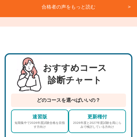
合格者の声をもっと読む
おすすめコース
診断チャート
どのコースを選べばいいの？
速習版
更新権付
短期集中で2026年度試験合格を目指
2026年度と2027年度試験を両にら
す方向け
みで検討している方向け