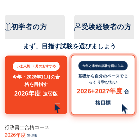
初学者の方
受験経験者の方
まず、目指す試験を選びましょう
今年と来年の試験を両にらみ
いま人気・8月のおすすめ
基礎から自分のペースでじ
今年・2026年11月の合
っくり学びたい
格を目指す
2026+2027年度
合
2026年度
速習版
格目標
行政書士合格コース
2026年度
速習版