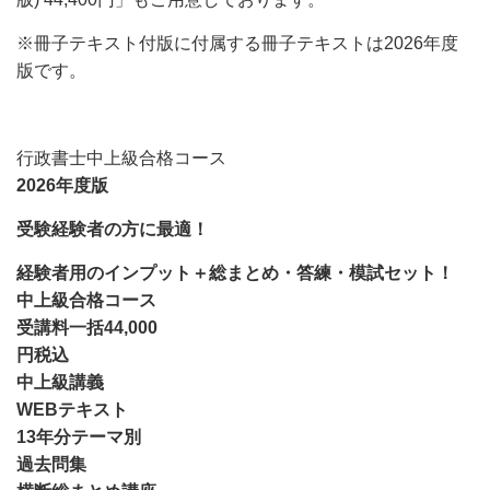
※冊子テキスト付版に付属する冊子テキストは2026年度
版です。
行政書士中上級合格コース
2026年度版
受験経験者の方に最適！
経験者用のインプット
＋
総まとめ・答練・模試セット！
中上級合格コース
受講料
一括
44,000
円
税込
中上級講義
WEBテキスト
13年分テーマ別
過去問集