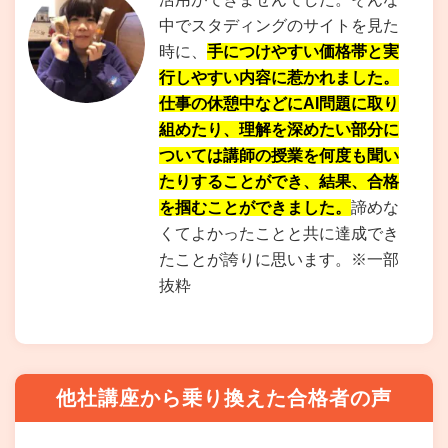
中でスタディングのサイトを見た
時に、
手につけやすい価格帯と実
行しやすい内容に惹かれました。
仕事の休憩中などにAI問題に取り
組めたり、理解を深めたい部分に
ついては講師の授業を何度も聞い
たりすることができ、結果、合格
を掴むことができました。
諦めな
くてよかったことと共に達成でき
たことが誇りに思います。※一部
抜粋
他社講座から乗り換えた合格者の声