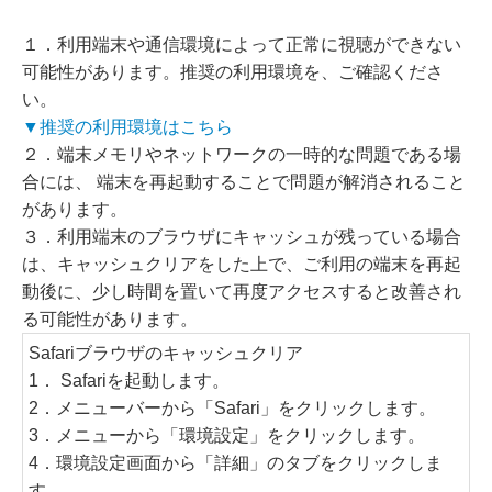
１．利用端末や通信環境によって正常に視聴ができない
可能性があります。
推奨の利用環境を、ご確認くださ
い。
▼推奨の利用環境はこちら
２．端末メモリやネットワークの一時的な問題である場
合には、 端末を再起動することで問題が解消されること
があります。
３．利用端末のブラウザにキャッシュが残っている場合
は、キャッシュクリアをした上で、ご利用の端末を再起
動後に、少し時間を置いて再度アクセスすると改善され
る可能性があります。
Safariブラウザのキャッシュクリア
1．
Safari
を起動します。
2．
メニューバーから「
Safari
」をクリックします。
3．メニューから「環境設定」をクリックします。
4．環境設定画面から「詳細」のタブをクリックしま
す。