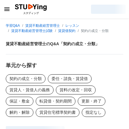
学習Q&A
賃貸不動産経営管理士
レッスン
賃貸不動産経営管理士試験
賃貸借契約
契約の成立・分類
賃貸不動産経営管理士のQ&A「契約の成立・分類」
単元から探す
契約の成立・分類
委任・請負・賃貸借
賃貸人・賃借人の義務
賃料の改定・回収
保証・敷金
転貸借・契約期間
更新・終了
解約・解除
賃貸住宅標準契約書
指定なし